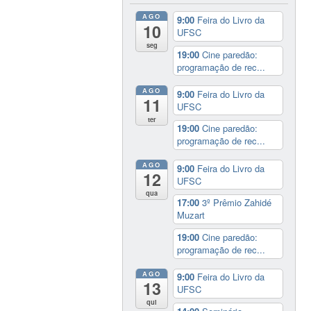
AGO
9:00
Feira do Livro da
10
UFSC
seg
19:00
Cine paredão:
programação de rec...
AGO
9:00
Feira do Livro da
11
UFSC
ter
19:00
Cine paredão:
programação de rec...
AGO
9:00
Feira do Livro da
12
UFSC
qua
17:00
3º Prêmio Zahidé
Muzart
19:00
Cine paredão:
programação de rec...
AGO
9:00
Feira do Livro da
13
UFSC
qui