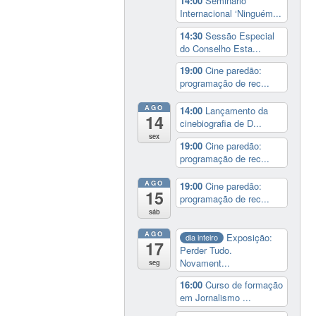
14:00
Seminário
Internacional ‘Ninguém...
14:30
Sessão Especial
do Conselho Esta...
19:00
Cine paredão:
programação de rec...
AGO
14:00
Lançamento da
14
cinebiografia de D...
sex
19:00
Cine paredão:
programação de rec...
AGO
19:00
Cine paredão:
15
programação de rec...
sáb
AGO
Exposição:
dia inteiro
17
Perder Tudo.
Novament...
seg
16:00
Curso de formação
em Jornalismo ...