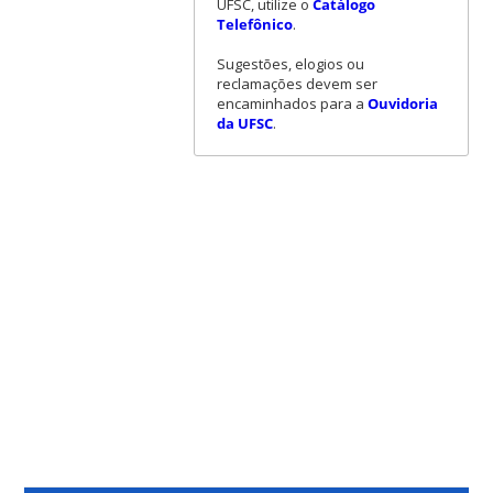
UFSC, utilize o
Catálogo
Telefônico
.
Sugestões, elogios ou
reclamações devem ser
encaminhados para a
Ouvidoria
da UFSC
.