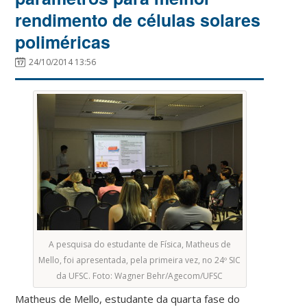
rendimento de células solares
poliméricas
24/10/2014 13:56
A pesquisa do estudante de Física, Matheus de
Mello, foi apresentada, pela primeira vez, no 24º SIC
da UFSC. Foto: Wagner Behr/Agecom/UFSC
Matheus de Mello, estudante da quarta fase do