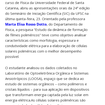
curso de Física da Universidade Federal de Santa
Catarina, abriu as apresentações orais da 24ª edição
do Seminário de Iniciação Científica (SIC) da UFSC na
última quinta-feira, 23. Orientado pela professora
Marta Elisa Rosso Dotto
, do Departamento de
Física, a pesquisa “Estudo da dinâmica de formação
de filmes poliméricos” teve como objetivo analisar
características como morfologia, espessura e
condutividade elétrica para a elaboração de células
solares poliméricas com o melhor desempenho
possível.
O estudante analisou os dados coletados no
Laboratório de Optoeletrônica Orgânica e Sistemas
Ansiotrópicos (LOOSA), espaço que se dedica ao
estudo de sistemas orgânicos – como polímeros e
cristais líquidos – para sua aplicação em dispositivos
que transformam energia captada pela luz solar em
energia elétrica.As células solares poliméricas são