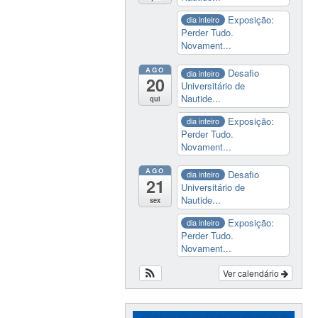
Exposição:
dia inteiro
Perder Tudo.
Novament...
AGO
Desafio
dia inteiro
20
Universitário de
Nautide...
qui
Exposição:
dia inteiro
Perder Tudo.
Novament...
AGO
Desafio
dia inteiro
21
Universitário de
Nautide...
sex
Exposição:
dia inteiro
Perder Tudo.
Novament...
Ver calendário