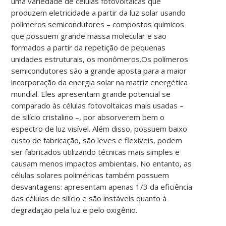
uma variedade de células fotovoltaicas que
produzem eletricidade a partir da luz solar usando
polímeros semicondutores – compostos químicos
que possuem grande massa molecular e são
formados a partir da repetição de pequenas
unidades estruturais, os monômeros.
Os polímeros
semicondutores são a grande aposta para a maior
incorporação da energia solar na matriz energética
mundial. Eles apresentam grande potencial se
comparado às células fotovoltaicas mais usadas –
de silício cristalino –, por absorverem bem o
espectro de luz visível. Além disso, possuem baixo
custo de fabricação, são leves e flexíveis, podem
ser fabricados utilizando técnicas mais simples e
causam menos impactos ambientais. No entanto, as
células solares poliméricas também possuem
desvantagens: apresentam apenas 1/3 da eficiência
das células de silício e são instáveis quanto à
degradação pela luz e pelo oxigênio.