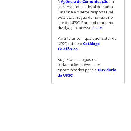
A
Agência de Comunicação
da
Universidade Federal de Santa
Catarina é o setor responsável
pela atualização de notícias no
site da UFSC. Para solicitar uma
divulgação, acesse
o site
.
Para falar com qualquer setor da
UFSC, utilize o
Catálogo
Telefônico
.
Sugestões, elogios ou
reclamações devem ser
encaminhados para a
Ouvidoria
da UFSC
.