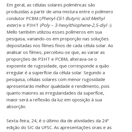
Em geral, as células solares poliméricas são
produzidas a partir de uma mistura entre o polímero
condutor PCBM (
Phenyl-C61-Butyric acid Methyl
ester)
e o P3HT
(Poly – 3-hexylthiophene-2,5-diyl -)
.
Mello também utilizou esses polímeros em sua
pesquisa, variando-os em proporção nas soluções
depositadas nos filmes finos de cada célula solar. Ao
analisar os filmes, percebeu-se que, ao variar as
proporções de P3HT e PCBM, alterava-se o
expoente de rugosidade, que corresponde a quão
irregular é a superfície da célula solar. Segundo a
pesquisa, células solares com menor rugosidade
apresentarão melhor qualidade e rendimento, pois
quanto maiores as irregularidades da superfície,
maior será a reflexão da luz em oposição à sua
absorção.
Sexta-feira, 24, é o último dia de atividades da 24ª
edição do SIC da UFSC. As apresentações orais e as