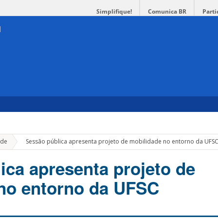
Simplifique!
Comunica BR
Parti
»
de
Sessão pública apresenta projeto de mobilidade no entorno da UFS
ica apresenta projeto de
no entorno da UFSC