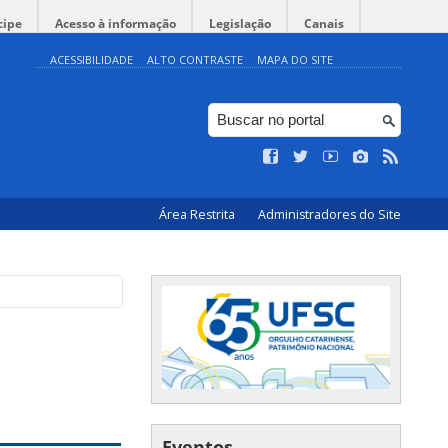
cipe
Acesso à informação
Legislação
Canais
ACESSIBILIDADE
ALTO CONTRASTE
MAPA DO SITE
Área Restrita
Administradores do Site
C
Eventos