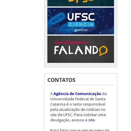
CONTATOS
A
Agência de Comunicação
da
Universidade Federal de Santa
Catarina é o setor responsável
pela atualização de notícias no
site da UFSC. Para solicitar uma
divulgação, acesse
o site
.
Para falar com qualquer setor da