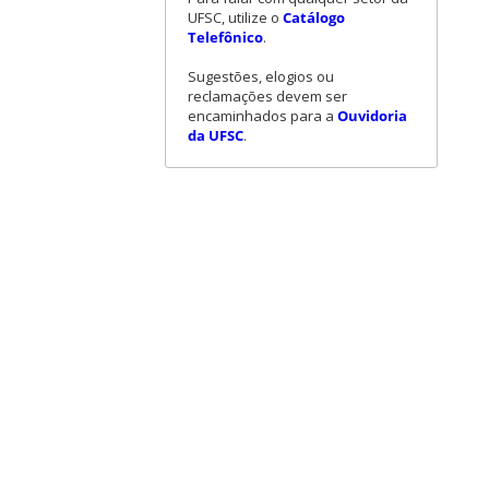
UFSC, utilize o
Catálogo
Telefônico
.
Sugestões, elogios ou
reclamações devem ser
encaminhados para a
Ouvidoria
da UFSC
.