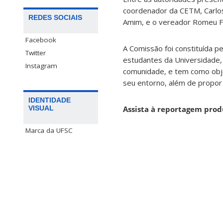
coordenador da CETM, Carlos 
REDES SOCIAIS
Amim, e o vereador Romeu F
Facebook
A Comissão foi constituída p
Twitter
estudantes da Universidade, 
Instagram
comunidade, e tem como obje
seu entorno, além de propor 
IDENTIDADE
Assista à reportagem prod
VISUAL
Marca da UFSC