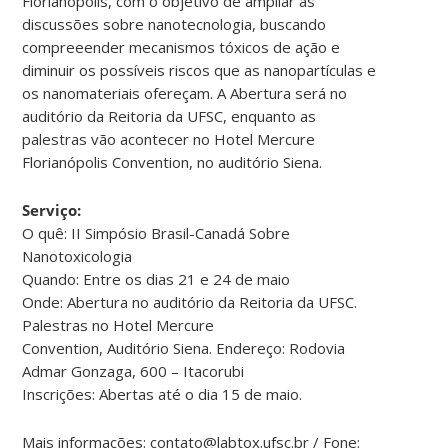
Florianópolis, com o objetivo de ampliar as
discussões sobre nanotecnologia, buscando
compreeender mecanismos tóxicos de ação e
diminuir os possíveis riscos que as nanopartículas e
os nanomateriais ofereçam. A Abertura será no
auditório da Reitoria da UFSC, enquanto as
palestras vão acontecer no Hotel Mercure
Florianópolis Convention, no auditório Siena.
Serviço:
O quê: II Simpósio Brasil-Canadá Sobre
Nanotoxicologia
Quando: Entre os dias 21 e 24 de maio
Onde: Abertura no auditório da Reitoria da UFSC.
Palestras no Hotel Mercure
Convention, Auditório Siena. Endereço: Rodovia
Admar Gonzaga, 600 – Itacorubi
Inscrições: Abertas até o dia 15 de maio.
Mais informações: contato@labtox.ufsc.br / Fone: