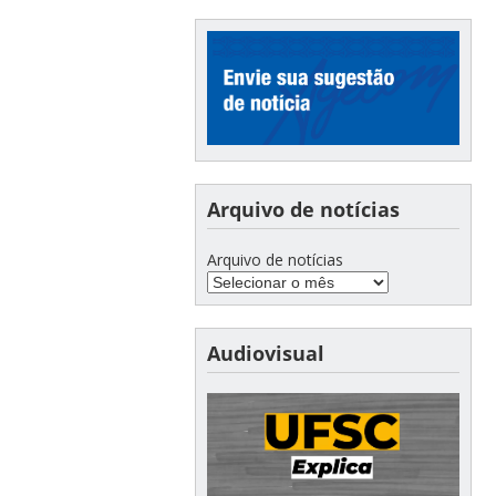
Arquivo de notícias
Arquivo de notícias
Audiovisual