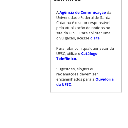
A
Agência de Comunicação
da
Universidade Federal de Santa
Catarina é o setor responsável
pela atualização de notícias no
site da UFSC. Para solicitar uma
divulgação, acesse
o site
.
Para falar com qualquer setor da
UFSC, utilize o
Catálogo
Telefônico
.
Sugestões, elogios ou
reclamações devem ser
encaminhados para a
Ouvidoria
da UFSC
.