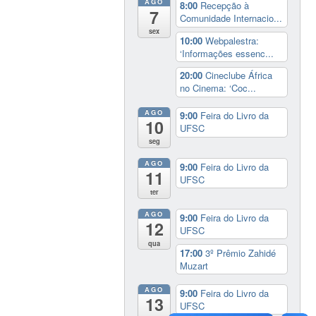
AGO
8:00
Recepção à
7
Comunidade Internacio...
sex
10:00
Webpalestra:
‘Informações essenc...
20:00
Cineclube África
no Cinema: ‘Coc...
AGO
9:00
Feira do Livro da
10
UFSC
seg
AGO
9:00
Feira do Livro da
11
UFSC
ter
AGO
9:00
Feira do Livro da
12
UFSC
qua
17:00
3º Prêmio Zahidé
Muzart
AGO
9:00
Feira do Livro da
13
UFSC