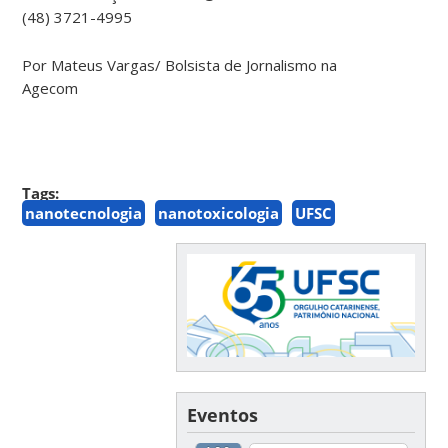
(48) 3721-4995
Por Mateus Vargas/ Bolsista de Jornalismo na
Agecom
Tags:
nanotecnologia
nanotoxicologia
UFSC
Eventos