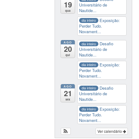
19
Universitário de
Nautide...
qua
Exposição:
dia inteiro
Perder Tudo.
Novament...
AGO
Desafio
dia inteiro
20
Universitário de
Nautide...
qui
Exposição:
dia inteiro
Perder Tudo.
Novament...
AGO
Desafio
dia inteiro
21
Universitário de
Nautide...
sex
Exposição:
dia inteiro
Perder Tudo.
Novament...
Ver calendário