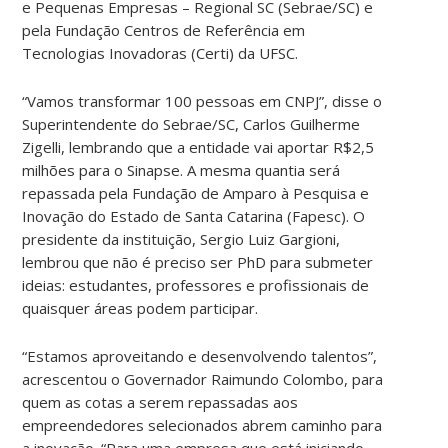
e Pequenas Empresas – Regional SC (Sebrae/SC) e
pela Fundação Centros de Referência em
Tecnologias Inovadoras (Certi) da UFSC.
“Vamos transformar 100 pessoas em CNPJ”, disse o
Superintendente do Sebrae/SC, Carlos Guilherme
Zigelli, lembrando que a entidade vai aportar R$2,5
milhões para o Sinapse. A mesma quantia será
repassada pela Fundação de Amparo à Pesquisa e
Inovação do Estado de Santa Catarina (Fapesc). O
presidente da instituição, Sergio Luiz Gargioni,
lembrou que não é preciso ser PhD para submeter
ideias: estudantes, professores e profissionais de
quaisquer áreas podem participar.
“Estamos aproveitando e desenvolvendo talentos”,
acrescentou o Governador Raimundo Colombo, para
quem as cotas a serem repassadas aos
empreendedores selecionados abrem caminho para
a inovação. “Para uma empresa que está iniciando,