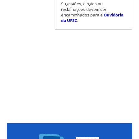
Sugestões, elogios ou
reclamações devem ser
encaminhados para a
Ouvidoria
da UFSC
.