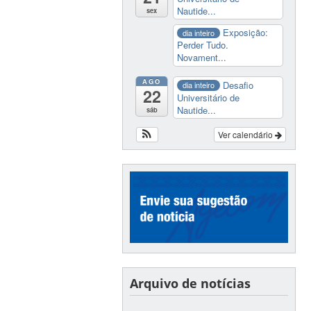
Nautide...
sex
Exposição:
dia inteiro
Perder Tudo.
Novament...
AGO
Desafio
dia inteiro
22
Universitário de
Nautide...
sáb
Ver calendário
Arquivo de notícias