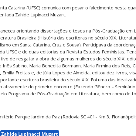
nta Catarina (UFSC) comunica com pesar o falecimento nesta quar
entada Zahide Lupinacci Muzart.
neceu orientando dissertações e teses na Pós-Graduação em Li
ratura Brasileira (História das escritoras no século XIX, Literatu
olismo em Santa Catarina, Cruz e Sousa). Participava da coordenaç
da UFSC e de duas editorias da Revista Estudos Feministas. Ten
tivo de resgatar a obra de algumas mulheres do século XIX, edito
 Inês Sabino, Maria Benedita Bormann, Maria Firmina dos Reis, 
Emília Freitas e, de Júlia Lopes de Almeida, editou dez livros, v
portante escritora brasileira do século XIX. Foi uma das idealiza
o ativamente do primeiro encontro (Fazendo Gênero – Seminário
 pelo Programa de Pós-Graduação em Literatura, bem como de to
itério Parque Jardim da Paz (Rodovia SC 401- Km 3, Florianópoli
Zahide Lupinacci Muzart