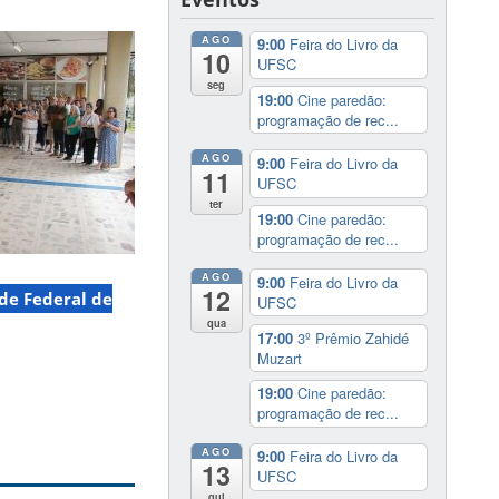
AGO
9:00
Feira do Livro da
10
UFSC
seg
19:00
Cine paredão:
programação de rec...
AGO
9:00
Feira do Livro da
11
UFSC
ter
19:00
Cine paredão:
programação de rec...
AGO
9:00
Feira do Livro da
12
de Federal de
UFSC
qua
17:00
3º Prêmio Zahidé
Muzart
19:00
Cine paredão:
programação de rec...
AGO
9:00
Feira do Livro da
13
UFSC
qui