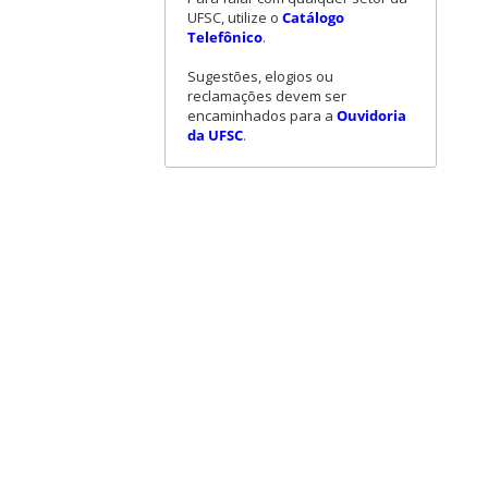
UFSC, utilize o
Catálogo
Telefônico
.
Sugestões, elogios ou
reclamações devem ser
encaminhados para a
Ouvidoria
da UFSC
.