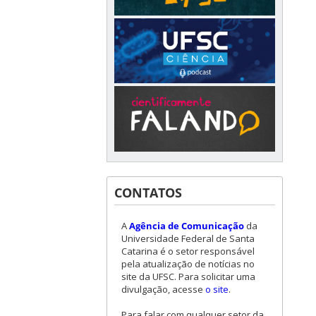
CONTATOS
A
Agência de Comunicação
da
Universidade Federal de Santa
Catarina é o setor responsável
pela atualização de notícias no
site da UFSC. Para solicitar uma
divulgação, acesse
o site
.
Para falar com qualquer setor da