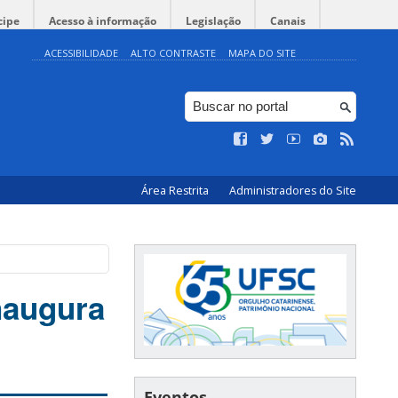
cipe
Acesso à informação
Legislação
Canais
ACESSIBILIDADE
ALTO CONTRASTE
MAPA DO SITE
Área Restrita
Administradores do Site
naugura
Eventos