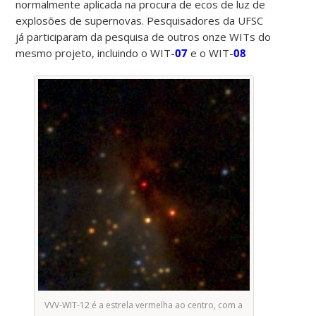
normalmente aplicada na procura de ecos de luz de
explosões de supernovas. Pesquisadores da UFSC
já participaram da pesquisa de outros onze WITs do
mesmo projeto, incluindo o WIT-
07
e o WIT-
08
VVV-WIT-12 é a estrela vermelha ao centro, com a