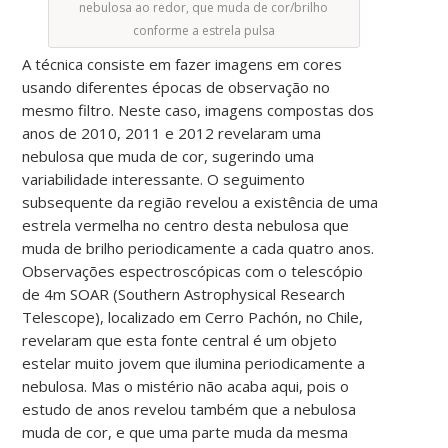
nebulosa ao redor, que muda de cor/brilho
conforme a estrela pulsa
A técnica consiste em fazer imagens em cores
usando diferentes épocas de observação no
mesmo filtro. Neste caso, imagens compostas dos
anos de 2010, 2011 e 2012 revelaram uma
nebulosa que muda de cor, sugerindo uma
variabilidade interessante. O seguimento
subsequente da região revelou a existência de uma
estrela vermelha no centro desta nebulosa que
muda de brilho periodicamente a cada quatro anos.
Observações espectroscópicas com o telescópio
de 4m SOAR (Southern Astrophysical Research
Telescope), localizado em Cerro Pachón, no Chile,
revelaram que esta fonte central é um objeto
estelar muito jovem que ilumina periodicamente a
nebulosa. Mas o mistério não acaba aqui, pois o
estudo de anos revelou também que a nebulosa
muda de cor, e que uma parte muda da mesma