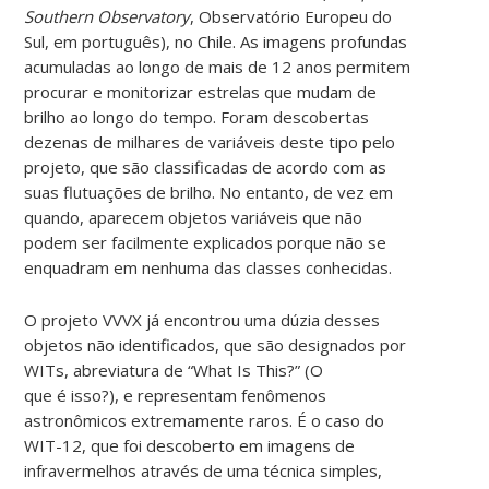
Southern Observatory
, Observatório Europeu do
Sul, em português), no Chile. As imagens profundas
acumuladas ao longo de mais de 12 anos permitem
procurar e monitorizar estrelas que mudam de
brilho ao longo do tempo. Foram descobertas
dezenas de milhares de variáveis deste tipo pelo
projeto, que são classificadas de acordo com as
suas flutuações de brilho. No entanto, de vez em
quando, aparecem objetos variáveis que não
podem ser facilmente explicados porque não se
enquadram em nenhuma das classes conhecidas.
O projeto VVVX já encontrou uma dúzia desses
objetos não identificados, que são designados por
WITs, abreviatura de “What Is This?” (O
que é isso?), e representam fenômenos
astronômicos extremamente raros. É o caso do
WIT-12, que foi descoberto em imagens de
infravermelhos através de uma técnica simples,