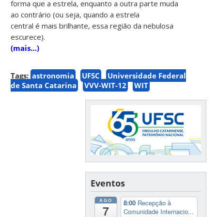
forma que a estrela, enquanto a outra parte muda
ao contrário (ou seja, quando a estrela
central é mais brilhante, essa região da nebulosa
escurece).
(mais…)
Tags:
astronomia
UFSC
Universidade Federal
de Santa Catarina
VVV-WIT-12
WIT
Eventos
AGO
8:00
Recepção à
7
Comunidade Internacio...