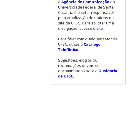
A
Agência de Comunicação
da
Universidade Federal de Santa
Catarina é o setor responsável
pela atualização de notícias no
site da UFSC. Para solicitar uma
divulgação, acesse
o site
.
Para falar com qualquer setor da
UFSC, utilize o
Catálogo
Telefônico
.
Sugestões, elogios ou
reclamações devem ser
encaminhados para a
Ouvidoria
da UFSC
.