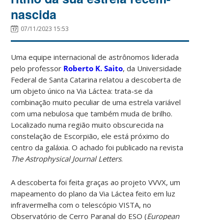
nascida
07/11/2023 15:53
Uma equipe internacional de astrônomos liderada
pelo professor
Roberto K. Saito
, da Universidade
Federal de Santa Catarina relatou a descoberta de
um objeto único na Via Láctea: trata-se da
combinação muito peculiar de uma estrela variável
com uma nebulosa que também muda de brilho.
Localizado numa região muito obscurecida na
constelação de Escorpião, ele está próximo do
centro da galáxia. O achado foi publicado na revista
The Astrophysical Journal Letters
.
A descoberta foi feita graças ao projeto VVVX, um
mapeamento do plano da Via Láctea feito em luz
infravermelha com o telescópio VISTA, no
Observatório de Cerro Paranal do ESO (
European