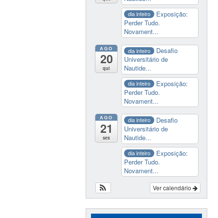
Exposição:
dia inteiro
Perder Tudo.
Novament...
AGO
Desafio
dia inteiro
20
Universitário de
Nautide...
qui
Exposição:
dia inteiro
Perder Tudo.
Novament...
AGO
Desafio
dia inteiro
21
Universitário de
Nautide...
sex
Exposição:
dia inteiro
Perder Tudo.
Novament...
Ver calendário