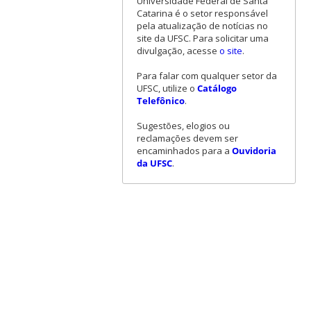
Universidade Federal de Santa
Catarina é o setor responsável
pela atualização de notícias no
site da UFSC. Para solicitar uma
divulgação, acesse
o site
.
Para falar com qualquer setor da
UFSC, utilize o
Catálogo
Telefônico
.
Sugestões, elogios ou
reclamações devem ser
encaminhados para a
Ouvidoria
da UFSC
.