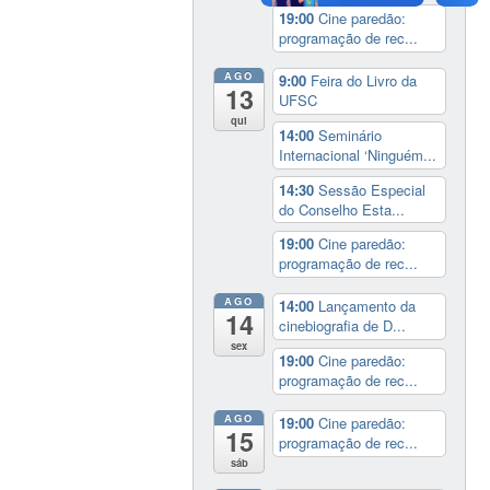
19:00
Cine paredão:
programação de rec...
AGO
9:00
Feira do Livro da
13
UFSC
qui
14:00
Seminário
Internacional ‘Ninguém...
14:30
Sessão Especial
do Conselho Esta...
19:00
Cine paredão:
programação de rec...
AGO
14:00
Lançamento da
14
cinebiografia de D...
sex
19:00
Cine paredão:
programação de rec...
AGO
19:00
Cine paredão:
15
programação de rec...
sáb