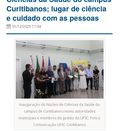
Curitibanos; lugar de ciência
e cuidado com as pessoas
01/12/2025 17:04
Inauguração do Núcleo de Ciências da Saúde do
campus de Curitibanos reuniu autoridades
municipais e membros da gestão da UFSC. Fotos:
Comunicação UFSC Curitibanos