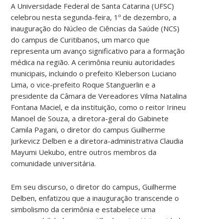
A Universidade Federal de Santa Catarina (UFSC)
celebrou nesta segunda-feira, 1º de dezembro, a
inauguração do Núcleo de Ciências da Saúde (NCS)
do campus de Curitibanos, um marco que
representa um avanço significativo para a formação
médica na região. A cerimônia reuniu autoridades
municipais, incluindo o prefeito Kleberson Luciano
Lima, o vice-prefeito Roque Stanguerlin e a
presidente da Câmara de Vereadores Vilma Natalina
Fontana Maciel, e da instituição, como o reitor Irineu
Manoel de Souza, a diretora-geral do Gabinete
Camila Pagani, o diretor do campus Guilherme
Jurkevicz Delben e a diretora-administrativa Claudia
Mayumi Uekubo, entre outros membros da
comunidade universitária.
Em seu discurso, o diretor do campus, Guilherme
Delben, enfatizou que a inauguração transcende o
simbolismo da cerimônia e estabelece uma