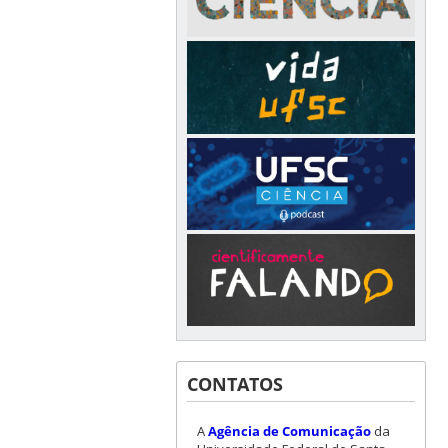
CONTATOS
A
Agência de Comunicação
da