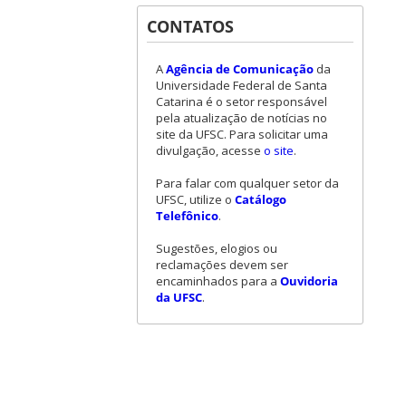
CONTATOS
A
Agência de Comunicação
da
Universidade Federal de Santa
Catarina é o setor responsável
pela atualização de notícias no
site da UFSC. Para solicitar uma
divulgação, acesse
o site
.
Para falar com qualquer setor da
UFSC, utilize o
Catálogo
Telefônico
.
Sugestões, elogios ou
reclamações devem ser
encaminhados para a
Ouvidoria
da UFSC
.