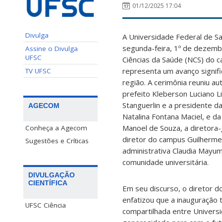
01/12/2025 17:04
Divulga
A Universidade Federal de Sa
segunda-feira, 1º de dezemb
Assine o Divulga
UFSC
Ciências da Saúde (NCS) do 
representa um avanço signifi
TV UFSC
região. A cerimônia reuniu au
prefeito Kleberson Luciano L
Stanguerlin e a presidente 
AGECOM
Natalina Fontana Maciel, e da 
Manoel de Souza, a diretora-
Conheça a Agecom
diretor do campus Guilherme 
Sugestões e Críticas
administrativa Claudia Mayu
comunidade universitária.
DIVULGAÇÃO
CIENTÍFICA
Em seu discurso, o diretor 
enfatizou que a inauguração
UFSC Ciência
compartilhada entre Universi