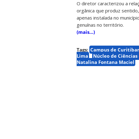
O diretor caracterizou a rel
orgânica que produz sentido
apenas instalada no município
genuínas no território.
(mais…)
Tags:
Campus de Curitiba
Lima
Núcleo de Ciências
Natalina Fontana Maciel