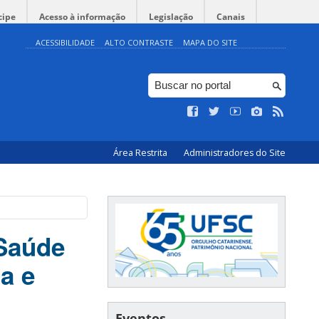
cipe
Acesso à informação
Legislação
Canais
ACESSIBILIDADE
ALTO CONTRASTE
MAPA DO SITE
Área Restrita
Administradores do Site
 Saúde
a e
Eventos