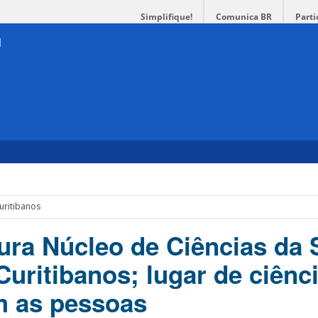
Simplifique!
Comunica BR
Parti
Curitibanos
ra Núcleo de Ciências da
uritibanos; lugar de ciênci
m as pessoas