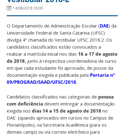
14/08/2018 18:00
O Departamento de Administração Escolar (
DAE
) da
Universidade Federal de Santa Catarina (UFSC)
divulga 4ª chamada do Vestibular UFSC 2018.2. Os
candidatos classificados estão convocados a
realizar a matrícula inicial nos dias
16 a 17 de agosto
de 2018
, junto à respectiva coordenadoria de curso
em que cada estudante foi aprovado, de posse da
documentação exigida e publicada pela
Portaria nº
09/PROGRAD/SAAD/UFSC/2018
.
Candidatos classificados nas categorias de
pessoa
com deficiência
devem entregar a documentação
exigida nos
dias 14 a 15 de agosto de 2018
no
DAE (quando aprovados em cursos no Campus de
Florianópolis), na Secretaria Acadêmica (para os
demais campi) ou via correio eletrônico para