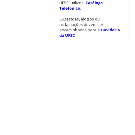
UFSC, utilize o
Catálogo
Telefônico
.
Sugestões, elogios ou
reclamações devem ser
encaminhados para a
Ouvidoria
da UFSC
.