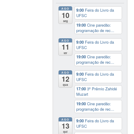
AGO
9:00
Feira do Livro da
10
UFSC
seg
19:00
Cine paredão:
programação de rec...
AGO
9:00
Feira do Livro da
11
UFSC
ter
19:00
Cine paredão:
programação de rec...
AGO
9:00
Feira do Livro da
12
UFSC
qua
17:00
3º Prêmio Zahidé
Muzart
19:00
Cine paredão:
programação de rec...
AGO
9:00
Feira do Livro da
13
UFSC
qui