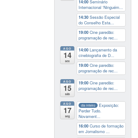
14:00
Seminário
Internacional ‘Ninguém...
14:30
Sessão Especial
do Conselho Esta...
19:00
Cine paredão:
programação de rec...
AGO
14:00
Lançamento da
14
cinebiografia de D...
sex
19:00
Cine paredão:
programação de rec...
AGO
19:00
Cine paredão:
15
programação de rec...
sáb
AGO
Exposição:
dia inteiro
17
Perder Tudo.
Novament...
seg
16:00
Curso de formação
em Jornalismo ...