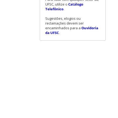
UFSC, utilize o
Catálogo
Telefônico
.
Sugestões, elogios ou
reclamações devem ser
encaminhados para a
Ouvidoria
da UFSC
.