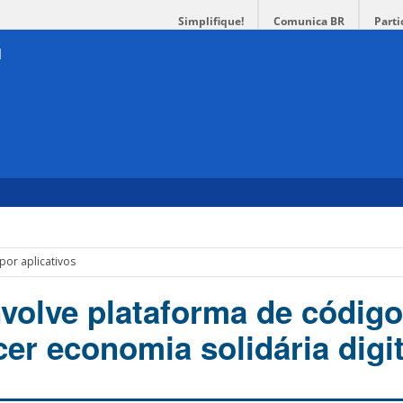
Simplifique!
Comunica BR
Parti
por aplicativos
olve plataforma de código
cer economia solidária digit