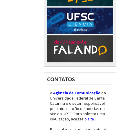
CONTATOS
A
Agência de Comunicação
da
Universidade Federal de Santa
Catarina é o setor responsável
pela atualização de notícias no
site da UFSC. Para solicitar uma
divulgação, acesse
o site
.
Para falar com qualquer setor da