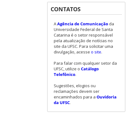
CONTATOS
A
Agência de Comunicação
da
Universidade Federal de Santa
Catarina é o setor responsável
pela atualização de notícias no
site da UFSC. Para solicitar uma
divulgação, acesse
o site
.
Para falar com qualquer setor da
UFSC, utilize o
Catálogo
Telefônico
.
Sugestões, elogios ou
reclamações devem ser
encaminhados para a
Ouvidoria
da UFSC
.