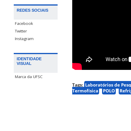
REDES SOCIAIS
Facebook
Twitter
Instagram
IDENTIDADE
VISUAL
Marca da UFSC
Tags:
Laboratórios de Pes
Termofísica
POLO
Refr