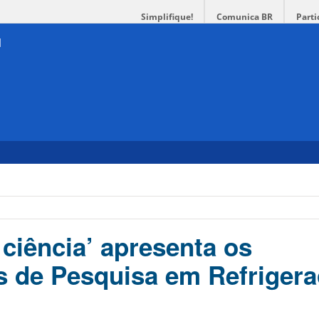
Simplifique!
Comunica BR
Parti
 ciência’ apresenta os
s de Pesquisa em Refrigera