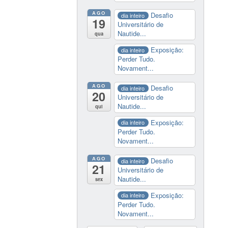
AGO
Desafio
dia inteiro
19
Universitário de
Nautide...
qua
Exposição:
dia inteiro
Perder Tudo.
Novament...
AGO
Desafio
dia inteiro
20
Universitário de
Nautide...
qui
Exposição:
dia inteiro
Perder Tudo.
Novament...
AGO
Desafio
dia inteiro
21
Universitário de
Nautide...
sex
Exposição:
dia inteiro
Perder Tudo.
Novament...