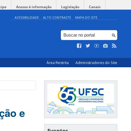
cipe
Acesso à informação
Legislação
Canais
ACESSIBILIDADE
ALTO CONTRASTE
MAPA DO SITE
Área Restrita
Administradores do Site
ção e
Eventos