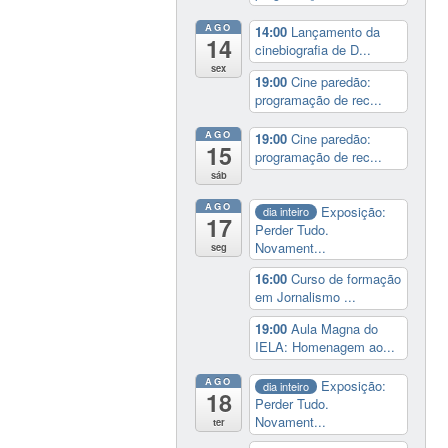
AGO
14:00
Lançamento da
14
cinebiografia de D...
sex
19:00
Cine paredão:
programação de rec...
AGO
19:00
Cine paredão:
15
programação de rec...
sáb
AGO
Exposição:
dia inteiro
17
Perder Tudo.
Novament...
seg
16:00
Curso de formação
em Jornalismo ...
19:00
Aula Magna do
IELA: Homenagem ao...
AGO
Exposição:
dia inteiro
18
Perder Tudo.
Novament...
ter