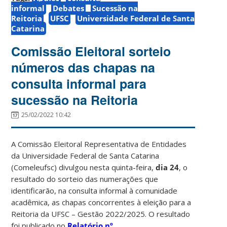
informal
Debates
Sucessão na
Reitoria
UFSC
Universidade Federal de Santa
Catarina
Comissão Eleitoral sorteio
números das chapas na
consulta informal para
sucessão na Reitoria
25/02/2022 10:42
A Comissão Eleitoral Representativa de Entidades
da Universidade Federal de Santa Catarina
(Comeleufsc) divulgou nesta quinta-feira,
dia 24
, o
resultado do sorteio das numerações que
identificarão, na consulta informal à comunidade
acadêmica, as chapas concorrentes à eleição para a
Reitoria da UFSC – Gestão 2022/2025. O resultado
foi publicado no
Relatório nº