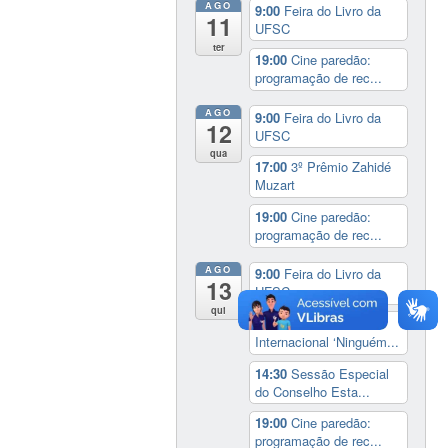
AGO
9:00
Feira do Livro da
11
UFSC
ter
19:00
Cine paredão:
programação de rec...
AGO
9:00
Feira do Livro da
12
UFSC
qua
17:00
3º Prêmio Zahidé
Muzart
19:00
Cine paredão:
programação de rec...
AGO
9:00
Feira do Livro da
13
UFSC
qui
14:00
Seminário
Internacional ‘Ninguém...
14:30
Sessão Especial
do Conselho Esta...
19:00
Cine paredão:
programação de rec...