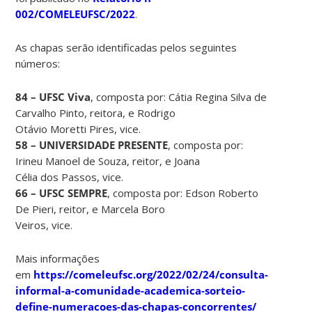
002/COMELEUFSC/2022
.
As chapas serão identificadas pelos seguintes
números:
84 – UFSC Viva
, composta por: Cátia Regina Silva de
Carvalho Pinto, reitora, e Rodrigo
Otávio Moretti Pires, vice.
58 – UNIVERSIDADE PRESENTE
, composta por:
Irineu Manoel de Souza, reitor, e Joana
Célia dos Passos, vice.
66 – UFSC SEMPRE
, composta por: Edson Roberto
De Pieri, reitor, e Marcela Boro
Veiros, vice.
Mais informações
em
https://comeleufsc.org/2022/02/24/consulta-
informal-a-comunidade-academica-sorteio-
define-numeracoes-das-chapas-concorrentes/