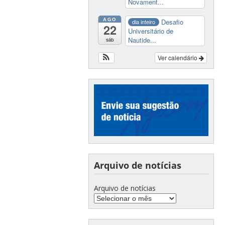
Novament...
AGO
Desafio
dia inteiro
22
Universitário de
Nautide...
sáb
Ver calendário
Arquivo de notícias
Arquivo de notícias