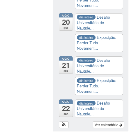
Novament...
AGO
Desafio
dia inteiro
20
Universitário de
Nautide...
qui
Exposição:
dia inteiro
Perder Tudo.
Novament...
AGO
Desafio
dia inteiro
21
Universitário de
Nautide...
sex
Exposição:
dia inteiro
Perder Tudo.
Novament...
AGO
Desafio
dia inteiro
22
Universitário de
Nautide...
sáb
Ver calendário