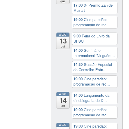
qua
17:00
3º Prêmio Zahidé
Muzart
19:00
Cine paredão:
programação de rec...
AGO
9:00
Feira do Livro da
13
UFSC
qui
14:00
Seminário
Internacional ‘Ninguém...
14:30
Sessão Especial
do Conselho Esta...
19:00
Cine paredão:
programação de rec...
AGO
14:00
Lançamento da
14
cinebiografia de D...
sex
19:00
Cine paredão:
programação de rec...
AGO
19:00
Cine paredão: