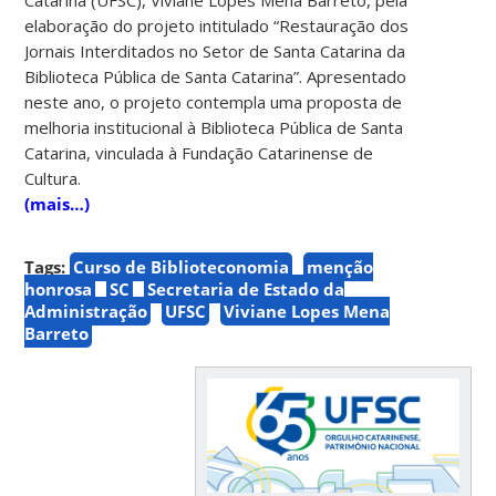
elaboração do projeto intitulado “Restauração dos
Jornais Interditados no Setor de Santa Catarina da
Biblioteca Pública de Santa Catarina”. Apresentado
neste ano, o projeto contempla uma proposta de
melhoria institucional à Biblioteca Pública de Santa
Catarina, vinculada à Fundação Catarinense de
Cultura.
(mais…)
Tags:
Curso de Biblioteconomia
menção
honrosa
SC
Secretaria de Estado da
Administração
UFSC
Viviane Lopes Mena
Barreto