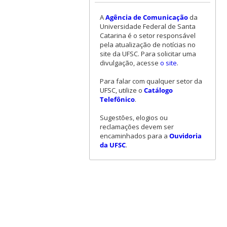
A
Agência de Comunicação
da
Universidade Federal de Santa
Catarina é o setor responsável
pela atualização de notícias no
site da UFSC. Para solicitar uma
divulgação, acesse
o site
.
Para falar com qualquer setor da
UFSC, utilize o
Catálogo
Telefônico
.
Sugestões, elogios ou
reclamações devem ser
encaminhados para a
Ouvidoria
da UFSC
.