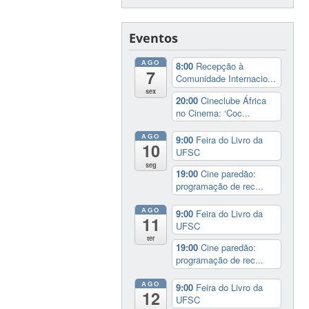
Eventos
AGO
8:00
Recepção à
7
Comunidade Internacio...
sex
20:00
Cineclube África
no Cinema: ‘Coc...
AGO
9:00
Feira do Livro da
10
UFSC
seg
19:00
Cine paredão:
programação de rec...
AGO
9:00
Feira do Livro da
11
UFSC
ter
19:00
Cine paredão:
programação de rec...
AGO
9:00
Feira do Livro da
12
UFSC