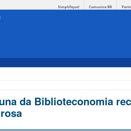
Simplifique!
Comunica BR
Parti
una da Biblioteconomia re
rosa