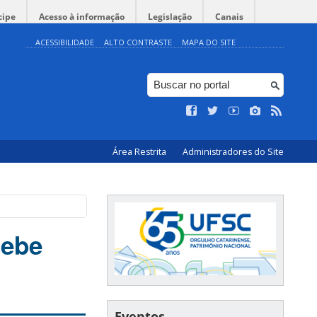
cipe
Acesso à informação
Legislação
Canais
ACESSIBILIDADE
ALTO CONTRASTE
MAPA DO SITE
Área Restrita
Administradores do Site
cebe
Eventos