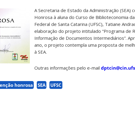
A Secretaria de Estado da Administração (SEA)
Honrosa à aluna do Curso de Biblioteconomia da
Federal de Santa Catarina (UFSC), Tatiane Andra
elaboração do projeto intitulado “Programa de
Informação de Documentos Intermediários”. Ap
ano, o projeto contempla uma proposta de melhor
à SEA.
Outras informações pelo e-mail
dptcin@cin.ufs
enção honrosa
SEA
UFSC