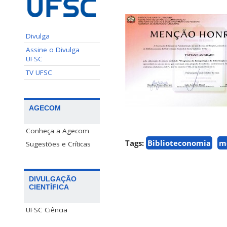
Divulga
Assine o Divulga
UFSC
TV UFSC
AGECOM
Conheça a Agecom
Tags:
Biblioteconomia
m
Sugestões e Críticas
DIVULGAÇÃO
CIENTÍFICA
UFSC Ciência