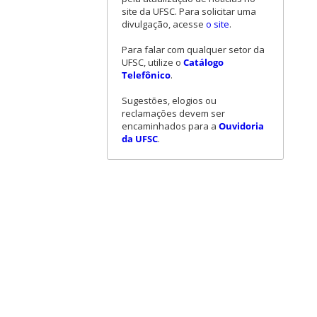
site da UFSC. Para solicitar uma
divulgação, acesse
o site
.
Para falar com qualquer setor da
UFSC, utilize o
Catálogo
Telefônico
.
Sugestões, elogios ou
reclamações devem ser
encaminhados para a
Ouvidoria
da UFSC
.