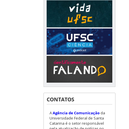
CONTATOS
A
Agência de Comunicação
da
Universidade Federal de Santa
Catarina é o setor responsável
pela atualização de notícias no