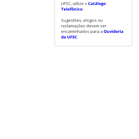
UFSC, utilize o
Catálogo
Telefônico
.
Sugestões, elogios ou
reclamações devem ser
encaminhados para a
Ouvidoria
da UFSC
.