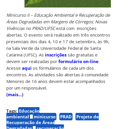
Minicurso II – Educação Ambiental e Recuperação de
Áreas Degradadas em Margens de Córregos: Novas
Vivências no PRAD/UFSC
está com inscrições
abertas. O evento será realizado em três encontros
presenciais dos dias 4, 10 e 17 de setembro, às 9h,
na Sala Verde da Universidade Federal de Santa
Catarina (UFSC). As
inscrições
são gratuitas e
devem ser realizadas por
formulário on-line
.
Acesse
aqui
os formulários de cada um dos
encontros. As atividades são abertas à comunidade.
Menores de 16 anos devem estar acompanhados
por um responsável.
(mais…)
Tags:
Educação
ambiental
minicurso
PRAD
Projeto de
Recuperação de Áreas
Degradadas
recuperação