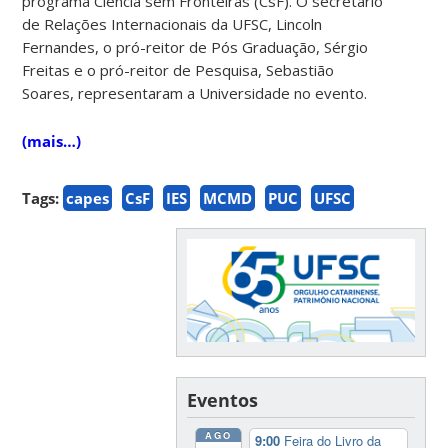
programa Ciência sem Fronteiras (CsF). O secretário
de Relações Internacionais da UFSC, Lincoln
Fernandes, o pró-reitor de Pós Graduação, Sérgio
Freitas e o pró-reitor de Pesquisa, Sebastião
Soares, representaram a Universidade no evento.
(mais…)
Tags:
capes
CsF
IES
MCMD
PUC
UFSC
Eventos
AGO
9:00
Feira do Livro da