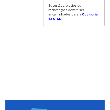
Sugestões, elogios ou
reclamações devem ser
encaminhados para a
Ouvidoria
da UFSC
.