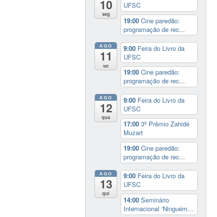
10
UFSC
seg
19:00
Cine paredão:
programação de rec...
AGO
9:00
Feira do Livro da
11
UFSC
ter
19:00
Cine paredão:
programação de rec...
AGO
9:00
Feira do Livro da
12
UFSC
qua
17:00
3º Prêmio Zahidé
Muzart
19:00
Cine paredão:
programação de rec...
AGO
9:00
Feira do Livro da
13
UFSC
qui
14:00
Seminário
Internacional ‘Ninguém...