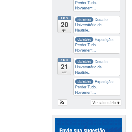
Perder Tudo.
Novament...
AGO
Desafio
dia inteiro
20
Universitário de
Nautide...
qui
Exposição:
dia inteiro
Perder Tudo.
Novament...
AGO
Desafio
dia inteiro
21
Universitário de
Nautide...
sex
Exposição:
dia inteiro
Perder Tudo.
Novament...
Ver calendário