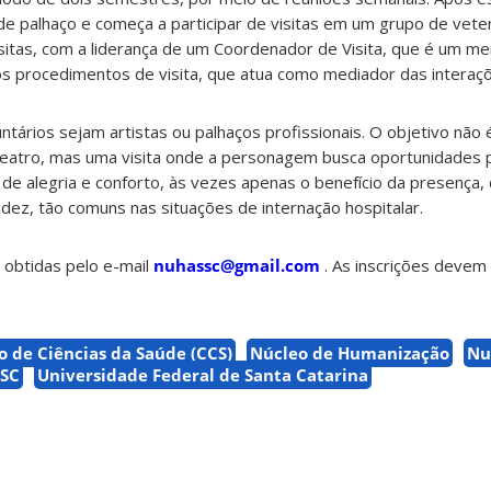
 de palhaço e começa a participar de visitas em um grupo de vete
isitas, com a liderança de um Coordenador de Visita, que é um 
os procedimentos de visita, que atua como mediador das interaç
ntários sejam artistas ou palhaços profissionais. O objetivo não
teatro, mas uma visita onde a personagem busca oportunidades p
e alegria e conforto, às vezes apenas o benefício da presença,
idez, tão comuns nas situações de internação hospitalar.
obtidas pelo e-mail
nuhassc@gmail.com
. As inscrições devem 
o de Ciências da Saúde (CCS)
Núcleo de Humanização
Nu
SC
Universidade Federal de Santa Catarina