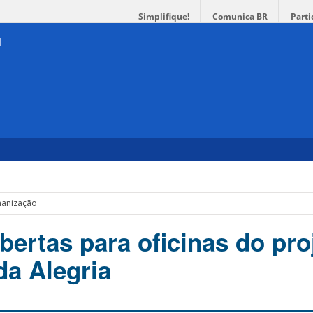
Simplifique!
Comunica BR
Parti
manização
bertas para oficinas do pro
da Alegria