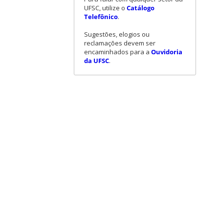
UFSC, utilize o
Catálogo
Telefônico
.
Sugestões, elogios ou
reclamações devem ser
encaminhados para a
Ouvidoria
da UFSC
.