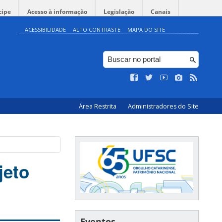
cipe
Acesso à informação
Legislação
Canais
ACESSIBILIDADE
ALTO CONTRASTE
MAPA DO SITE
Área Restrita
Administradores do Site
jeto
Eventos