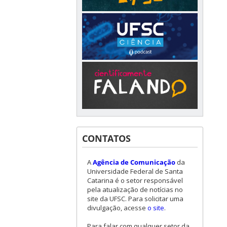
CONTATOS
A
Agência de Comunicação
da
Universidade Federal de Santa
Catarina é o setor responsável
pela atualização de notícias no
site da UFSC. Para solicitar uma
divulgação, acesse
o site
.
Para falar com qualquer setor da