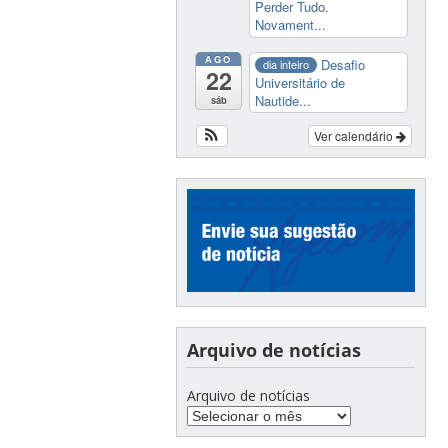
Perder Tudo.
Novament...
AGO
Desafio
dia inteiro
22
Universitário de
Nautide...
sáb
Ver calendário
Arquivo de notícias
Arquivo de notícias