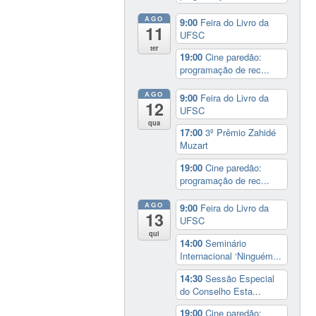
AGO
9:00
Feira do Livro da
11
UFSC
ter
19:00
Cine paredão:
programação de rec...
AGO
9:00
Feira do Livro da
12
UFSC
qua
17:00
3º Prêmio Zahidé
Muzart
19:00
Cine paredão:
programação de rec...
AGO
9:00
Feira do Livro da
13
UFSC
qui
14:00
Seminário
Internacional ‘Ninguém...
14:30
Sessão Especial
do Conselho Esta...
19:00
Cine paredão: