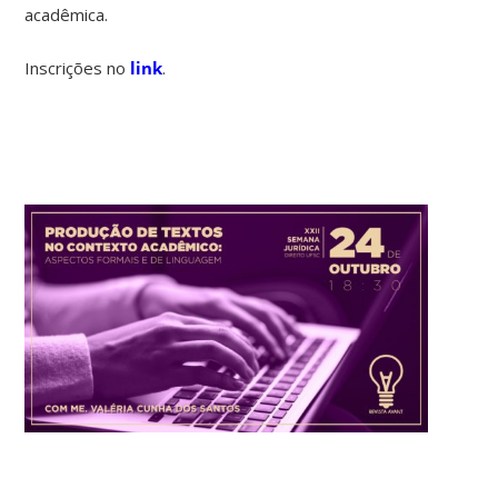
acadêmica.
Inscrições no
link
.