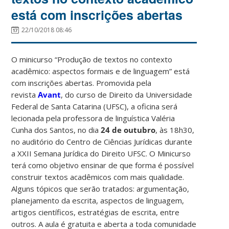
está com inscrições abertas
22/10/2018 08:46
O minicurso “Produção de textos no contexto
acadêmico: aspectos formais e de linguagem” está
com inscrições abertas. Promovida pela
revista
Avant
, do curso de Direito da Universidade
Federal de Santa Catarina (UFSC), a oficina será
lecionada pela professora de linguística Valéria
Cunha dos Santos, no dia
24 de outubro
, às 18h30,
no auditório do Centro de Ciências Jurídicas durante
a XXII Semana Jurídica do Direito UFSC. O Minicurso
terá como objetivo ensinar de que forma é possível
construir textos acadêmicos com mais qualidade.
Alguns tópicos que serão tratados: argumentação,
planejamento da escrita, aspectos de linguagem,
artigos científicos, estratégias de escrita, entre
outros. A aula é gratuita e aberta a toda comunidade