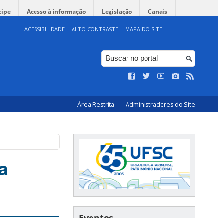
cipe
Acesso à informação
Legislação
Canais
ACESSIBILIDADE
ALTO CONTRASTE
MAPA DO SITE
Área Restrita
Administradores do Site
a
Eventos