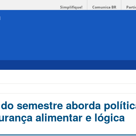
Simplifique!
Comunica BR
Parti
a
do semestre aborda polític
urança alimentar e lógica