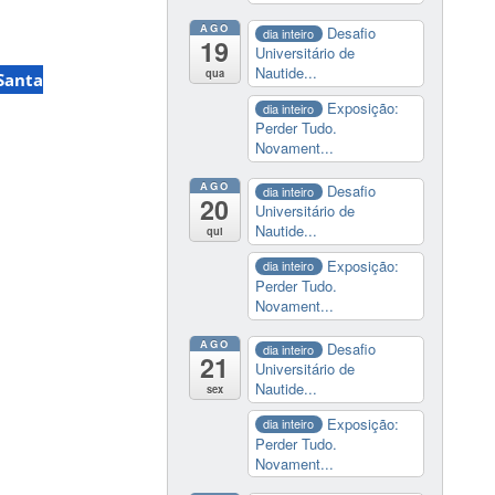
AGO
Desafio
dia inteiro
19
Universitário de
Nautide...
qua
Santa
Exposição:
dia inteiro
Perder Tudo.
Novament...
AGO
Desafio
dia inteiro
20
Universitário de
Nautide...
qui
Exposição:
dia inteiro
Perder Tudo.
Novament...
AGO
Desafio
dia inteiro
21
Universitário de
Nautide...
sex
Exposição:
dia inteiro
Perder Tudo.
Novament...