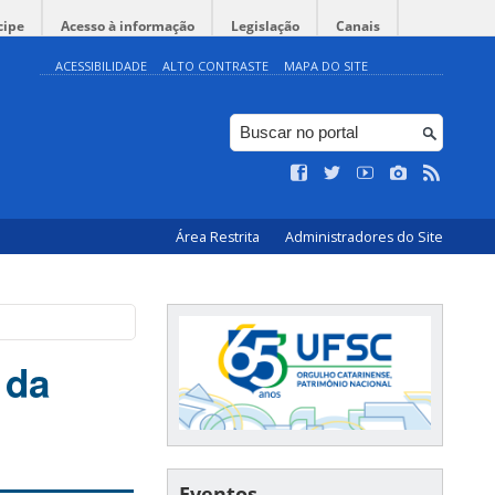
cipe
Acesso à informação
Legislação
Canais
ACESSIBILIDADE
ALTO CONTRASTE
MAPA DO SITE
Área Restrita
Administradores do Site
 da
Eventos