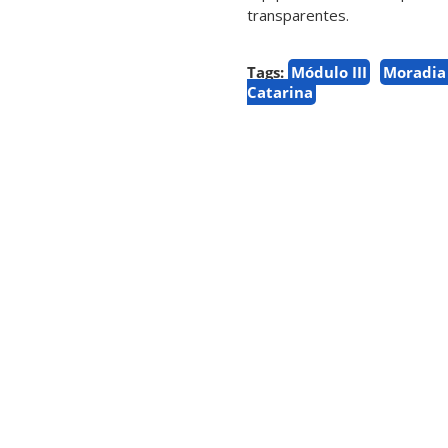
transparentes.
Tags:
Módulo III
Moradia 
Catarina