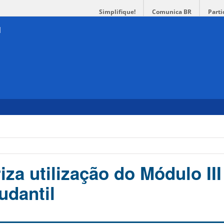
Simplifique!
Comunica BR
Parti
iza utilização do Módulo III
udantil