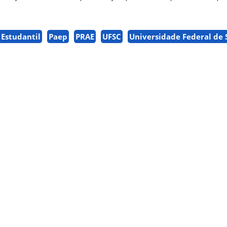
Estudantil
Paep
PRAE
UFSC
Universidade Federal de 