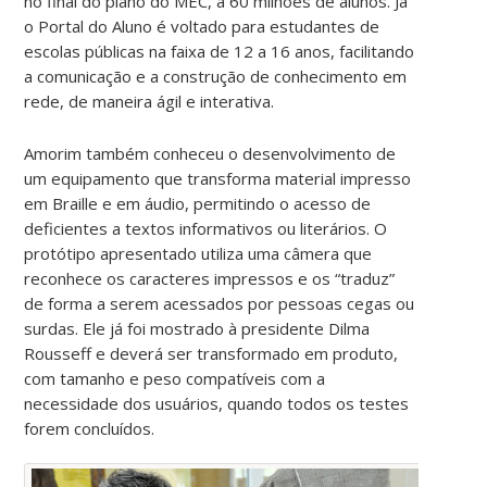
no final do plano do MEC, a 60 milhões de alunos. Já
o Portal do Aluno é voltado para estudantes de
escolas públicas na faixa de 12 a 16 anos, facilitando
a comunicação e a construção de conhecimento em
rede, de maneira ágil e interativa.
Amorim também conheceu o desenvolvimento de
um equipamento que transforma material impresso
em Braille e em áudio, permitindo o acesso de
deficientes a textos informativos ou literários. O
protótipo apresentado utiliza uma câmera que
reconhece os caracteres impressos e os “traduz”
de forma a serem acessados por pessoas cegas ou
surdas. Ele já foi mostrado à presidente Dilma
Rousseff e deverá ser transformado em produto,
com tamanho e peso compatíveis com a
necessidade dos usuários, quando todos os testes
forem concluídos.