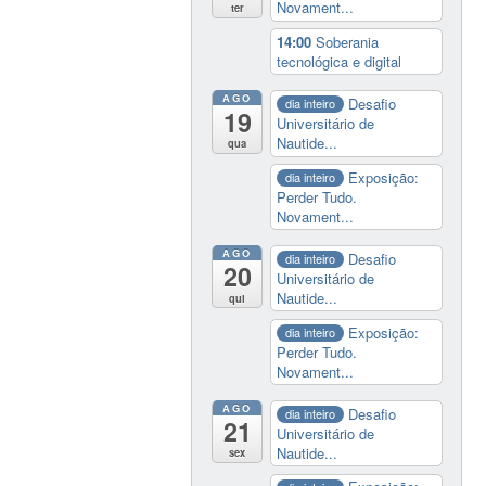
Novament...
ter
14:00
Soberania
tecnológica e digital
AGO
Desafio
dia inteiro
19
Universitário de
Nautide...
qua
Exposição:
dia inteiro
Perder Tudo.
Novament...
AGO
Desafio
dia inteiro
20
Universitário de
Nautide...
qui
Exposição:
dia inteiro
Perder Tudo.
Novament...
AGO
Desafio
dia inteiro
21
Universitário de
Nautide...
sex