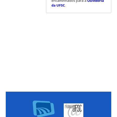
encaminhados para a
Ouvidoria
da UFSC
.