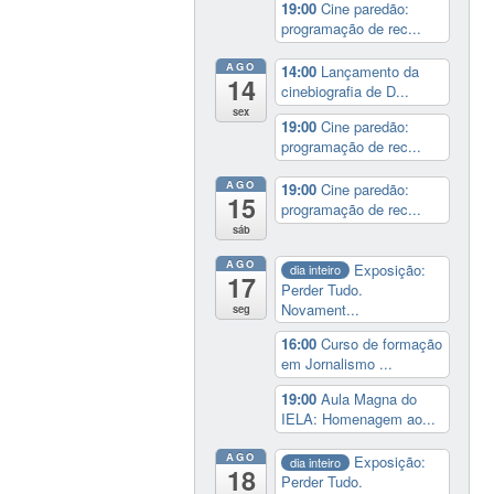
19:00
Cine paredão:
programação de rec...
AGO
14:00
Lançamento da
14
cinebiografia de D...
sex
19:00
Cine paredão:
programação de rec...
AGO
19:00
Cine paredão:
15
programação de rec...
sáb
AGO
Exposição:
dia inteiro
17
Perder Tudo.
Novament...
seg
16:00
Curso de formação
em Jornalismo ...
19:00
Aula Magna do
IELA: Homenagem ao...
AGO
Exposição:
dia inteiro
18
Perder Tudo.