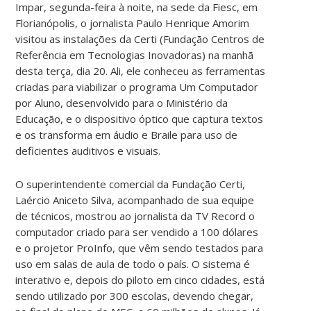
Impar, segunda-feira à noite, na sede da Fiesc, em
Florianópolis, o jornalista Paulo Henrique Amorim
visitou as instalações da Certi (Fundação Centros de
Referência em Tecnologias Inovadoras) na manhã
desta terça, dia 20. Ali, ele conheceu as ferramentas
criadas para viabilizar o programa Um Computador
por Aluno, desenvolvido para o Ministério da
Educação, e o dispositivo óptico que captura textos
e os transforma em áudio e Braile para uso de
deficientes auditivos e visuais.
O superintendente comercial da Fundação Certi,
Laércio Aniceto Silva, acompanhado de sua equipe
de técnicos, mostrou ao jornalista da TV Record o
computador criado para ser vendido a 100 dólares
e o projetor ProInfo, que vêm sendo testados para
uso em salas de aula de todo o país. O sistema é
interativo e, depois do piloto em cinco cidades, está
sendo utilizado por 300 escolas, devendo chegar,