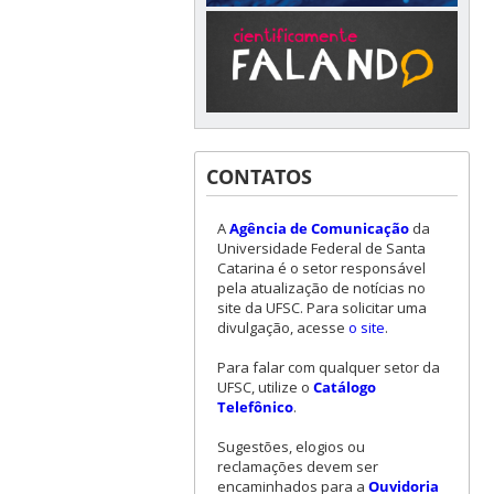
CONTATOS
A
Agência de Comunicação
da
Universidade Federal de Santa
Catarina é o setor responsável
pela atualização de notícias no
site da UFSC. Para solicitar uma
divulgação, acesse
o site
.
Para falar com qualquer setor da
UFSC, utilize o
Catálogo
Telefônico
.
Sugestões, elogios ou
reclamações devem ser
encaminhados para a
Ouvidoria