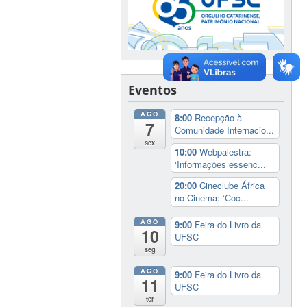
Eventos
AGO
8:00
Recepção à
7
Comunidade Internacio...
sex
10:00
Webpalestra:
‘Informações essenc...
20:00
Cineclube África
no Cinema: ‘Coc...
AGO
9:00
Feira do Livro da
10
UFSC
seg
AGO
9:00
Feira do Livro da
11
UFSC
ter