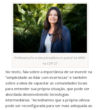
Professora foi a única brasileira no painel da WMO
na COP-27
No texto, fala sobre a importância de se investir na
“simplicidade ao lidar com incertezas” e também
sobre a ideia de capacitar as comunidades locais
para entender sua própria situação, que pode ser
abordada desenvolvendo tecnologias
intermediárias. “Acreditamos que a própria ciência
pode ser reconfigurada para ser mais adequada ao