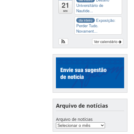
21
Universitário de
Nautide...
sex
Exposição:
dia inteiro
Perder Tudo.
Novament...
Ver calendário
Arquivo de notícias
Arquivo de notícias