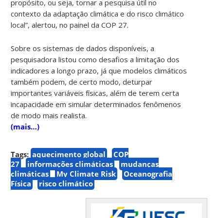
propósito, ou seja, tornar a pesquisa útil no
contexto da adaptação climática e do risco climático
local”, alertou, no painel da COP 27.
Sobre os sistemas de dados disponíveis, a
pesquisadora listou como desafios a limitação dos
indicadores a longo prazo, já que modelos climáticos
também podem, de certo modo, deturpar
importantes variáveis físicas, além de terem certa
incapacidade em simular determinados fenômenos
de modo mais realista.
(mais…)
Tags:
aquecimento global
COP
27
informações climáticas
mudanças
climáticas
My Climate Risk
Oceanografia
Física
risco climático