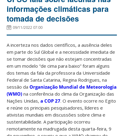
informações climáticas para
tomada de decisões
09/11/2022 07:00
A incerteza nos dados científicos, a ausência deles
em parte do Sul Global e a necessidade imediata de
se tomar decisões que não estejam concentradas
em um modelo “de cima para baixo” foram alguns
dos temas da fala da professora da Universidade
Federal de Santa Catarina, Regina Rodrigues, na
sessão da
Organização Mundial de Meteorologia
(WMO)
na conferência do clima da Organização das
Nações Unidas,
a COP 27
. O evento ocorre no Egito
e reúne os principais pesquisadores, líderes e
ativistas mundiais em discussões sobre clima e
sustentabilidade. A participação ocorreu
remotamente na madrugada desta quarta-feira, 9
de novembro, e reuniu o que a WMO chamou de