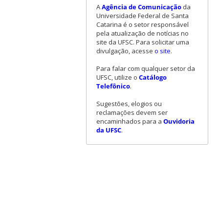
A
Agência de Comunicação
da
Universidade Federal de Santa
Catarina é o setor responsável
pela atualização de notícias no
site da UFSC. Para solicitar uma
divulgação, acesse
o site
.
Para falar com qualquer setor da
UFSC, utilize o
Catálogo
Telefônico
.
Sugestões, elogios ou
reclamações devem ser
encaminhados para a
Ouvidoria
da UFSC
.