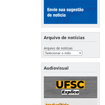
Arquivo de notícias
Arquivo de notícias
Audiovisual