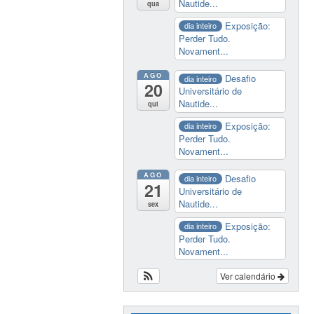
Nautide...
qua
Exposição:
dia inteiro
Perder Tudo.
Novament...
AGO
Desafio
dia inteiro
20
Universitário de
Nautide...
qui
Exposição:
dia inteiro
Perder Tudo.
Novament...
AGO
Desafio
dia inteiro
21
Universitário de
Nautide...
sex
Exposição:
dia inteiro
Perder Tudo.
Novament...
Ver calendário