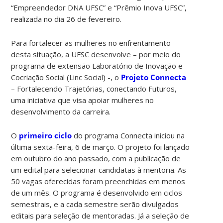
“Empreendedor DNA UFSC” e “Prêmio Inova UFSC”,
realizada no dia 26 de fevereiro.
Para fortalecer as mulheres no enfrentamento
desta situação, a UFSC desenvolve – por meio do
programa de extensão Laboratório de Inovação e
Cocriação Social (Linc Social) -, o
Projeto Connecta
– Fortalecendo Trajetórias, conectando Futuros,
uma iniciativa que visa apoiar mulheres no
desenvolvimento da carreira.
O
primeiro ciclo
do programa Connecta iniciou na
última sexta-feira, 6 de março. O projeto foi lançado
em outubro do ano passado, com a publicação de
um edital para selecionar candidatas à mentoria. As
50 vagas oferecidas foram preenchidas em menos
de um mês. O programa é desenvolvido em ciclos
semestrais, e a cada semestre serão divulgados
editais para seleção de mentoradas. Já a seleção de