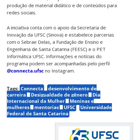
produção de material didático e de conteúdos para
redes sociais.
A iniciativa conta com o apoio da Secretaria de
Inovação da UFSC (Sinova) e estabelece parcerias
com o Sebrae Delas, a Fundação de Ensino e
Engenharia de Santa Catarina (FEESC) e o PET
Informática UFSC. Informações e notícias do
programa podem ser acompanhadas pelo perfil
@connecta.ufsc
no Instagram.
Tags:
Connecta
desenvolvimento de
carreira
Desigualdade de gênero
Dia
Internacional da Mulher
Meninas e
mulheres
mentorias
UFSC
Universidade
Federal de Santa Catarina