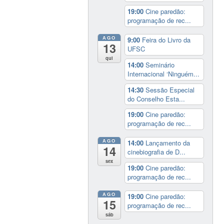
19:00
Cine paredão:
programação de rec...
AGO
9:00
Feira do Livro da
13
UFSC
qui
14:00
Seminário
Internacional ‘Ninguém...
14:30
Sessão Especial
do Conselho Esta...
19:00
Cine paredão:
programação de rec...
AGO
14:00
Lançamento da
14
cinebiografia de D...
sex
19:00
Cine paredão:
programação de rec...
AGO
19:00
Cine paredão:
15
programação de rec...
sáb