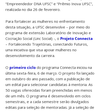
“Empreendedor DNA UFSC” e “Prêmio Inova UFSC”,
realizada no dia 26 de fevereiro.
Para fortalecer as mulheres no enfrentamento
desta situação, a UFSC desenvolve – por meio do
programa de extensão Laboratório de Inovação e
Cocriação Social (Linc Social) -, o
Projeto Connecta
– Fortalecendo Trajetórias, conectando Futuros,
uma iniciativa que visa apoiar mulheres no
desenvolvimento da carreira.
O
primeiro ciclo
do programa Connecta iniciou na
última sexta-feira, 6 de março. O projeto foi lançado
em outubro do ano passado, com a publicação de
um edital para selecionar candidatas à mentoria. As
50 vagas oferecidas foram preenchidas em menos
de um mês. O programa é desenvolvido em ciclos
semestrais, e a cada semestre serão divulgados
editais para seleção de mentoradas. Já a seleção de