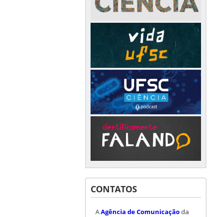
CONTATOS
A
Agência de Comunicação
da