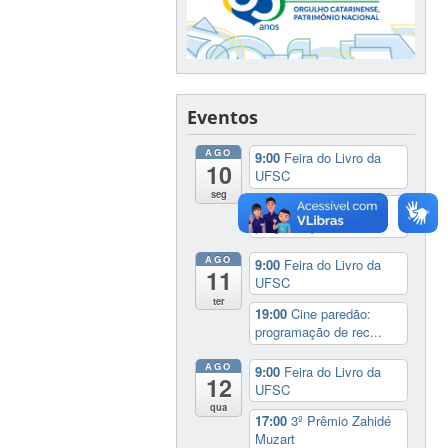
Eventos
AGO
9:00
Feira do Livro da
10
UFSC
seg
19:00
Cine paredão:
programação de rec...
AGO
9:00
Feira do Livro da
11
UFSC
ter
19:00
Cine paredão:
programação de rec...
AGO
9:00
Feira do Livro da
12
UFSC
qua
17:00
3º Prêmio Zahidé
Muzart