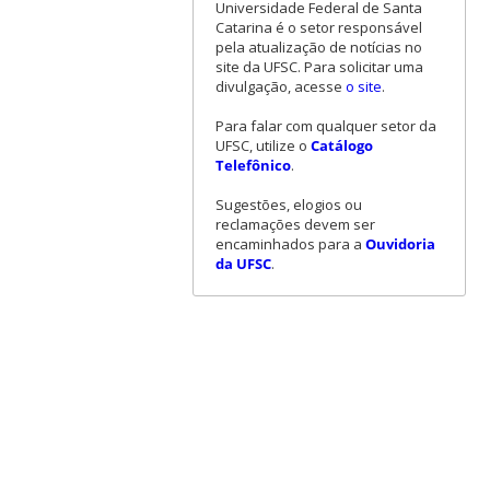
Universidade Federal de Santa
Catarina é o setor responsável
pela atualização de notícias no
site da UFSC. Para solicitar uma
divulgação, acesse
o site
.
Para falar com qualquer setor da
UFSC, utilize o
Catálogo
Telefônico
.
Sugestões, elogios ou
reclamações devem ser
encaminhados para a
Ouvidoria
da UFSC
.