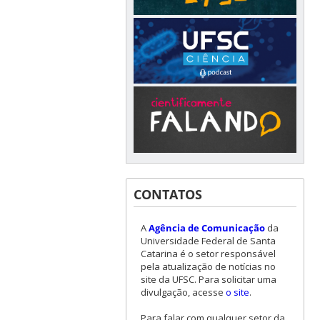
CONTATOS
A
Agência de Comunicação
da
Universidade Federal de Santa
Catarina é o setor responsável
pela atualização de notícias no
site da UFSC. Para solicitar uma
divulgação, acesse
o site
.
Para falar com qualquer setor da