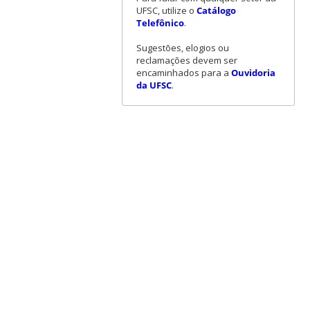
UFSC, utilize o
Catálogo
Telefônico
.
Sugestões, elogios ou
reclamações devem ser
encaminhados para a
Ouvidoria
da UFSC
.