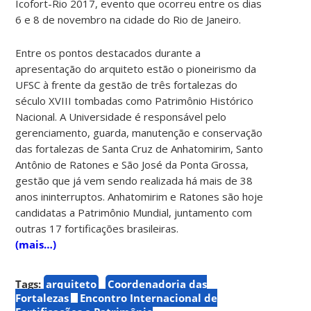
Icofort-Rio 2017, evento que ocorreu entre os dias
6 e 8 de novembro na cidade do Rio de Janeiro.
Entre os pontos destacados durante a
apresentação do arquiteto estão o pioneirismo da
UFSC à frente da gestão de três fortalezas do
século XVIII tombadas como Patrimônio Histórico
Nacional. A Universidade é responsável pelo
gerenciamento, guarda, manutenção e conservação
das fortalezas de Santa Cruz de Anhatomirim, Santo
Antônio de Ratones e São José da Ponta Grossa,
gestão que já vem sendo realizada há mais de 38
anos ininterruptos. Anhatomirim e Ratones são hoje
candidatas a Patrimônio Mundial, juntamento com
outras 17 fortificações brasileiras.
(mais…)
Tags:
arquiteto
Coordenadoria das
Fortalezas
Encontro Internacional de