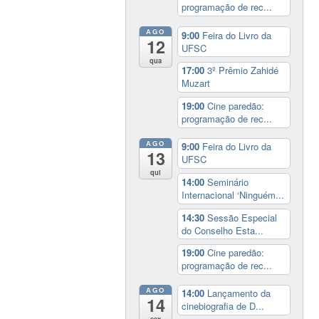
programação de rec...
AGO
9:00
Feira do Livro da
12
UFSC
qua
17:00
3º Prêmio Zahidé
Muzart
19:00
Cine paredão:
programação de rec...
AGO
9:00
Feira do Livro da
13
UFSC
qui
14:00
Seminário
Internacional ‘Ninguém...
14:30
Sessão Especial
do Conselho Esta...
19:00
Cine paredão:
programação de rec...
AGO
14:00
Lançamento da
14
cinebiografia de D...