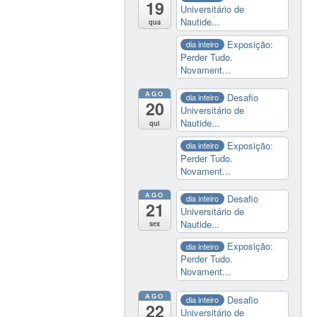
19
Universitário de
Nautide...
qua
Exposição:
dia inteiro
Perder Tudo.
Novament...
AGO
Desafio
dia inteiro
20
Universitário de
Nautide...
qui
Exposição:
dia inteiro
Perder Tudo.
Novament...
AGO
Desafio
dia inteiro
21
Universitário de
Nautide...
sex
Exposição:
dia inteiro
Perder Tudo.
Novament...
AGO
Desafio
dia inteiro
22
Universitário de