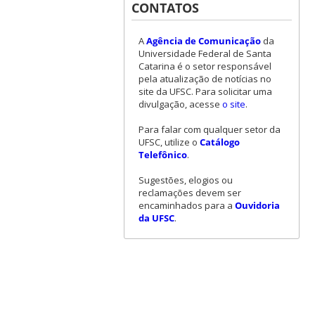
CONTATOS
A
Agência de Comunicação
da
Universidade Federal de Santa
Catarina é o setor responsável
pela atualização de notícias no
site da UFSC. Para solicitar uma
divulgação, acesse
o site
.
Para falar com qualquer setor da
UFSC, utilize o
Catálogo
Telefônico
.
Sugestões, elogios ou
reclamações devem ser
encaminhados para a
Ouvidoria
da UFSC
.