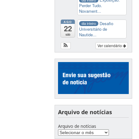
Perder Tudo.
Novament...
AGO
Desafio
dia inteiro
22
Universitário de
Nautide...
sáb
Ver calendário
Arquivo de notícias
Arquivo de notícias