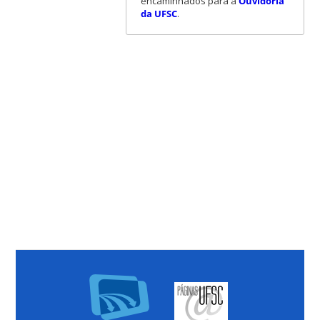
encaminhados para a
Ouvidoria
da UFSC
.