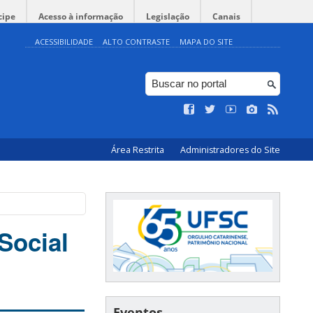
cipe
Acesso à informação
Legislação
Canais
ACESSIBILIDADE
ALTO CONTRASTE
MAPA DO SITE
Área Restrita
Administradores do Site
Social
Eventos