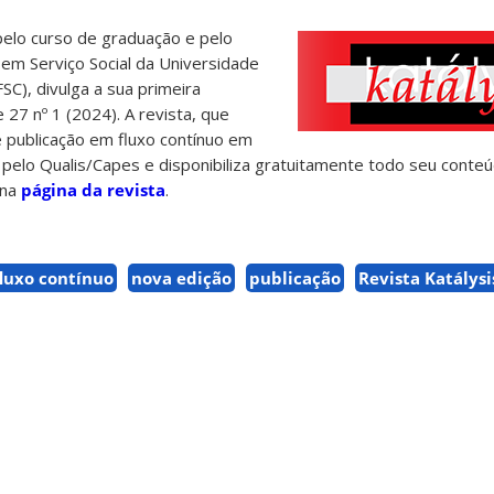
 pelo curso de graduação e pelo
m Serviço Social da Universidade
SC), divulga a sua primeira
 27 nº 1 (2024). A revista, que
 publicação em fluxo contínuo em
 pelo Qualis/Capes e disponibiliza gratuitamente todo seu conteú
 na
página da revista
.
fluxo contínuo
nova edição
publicação
Revista Katálysi