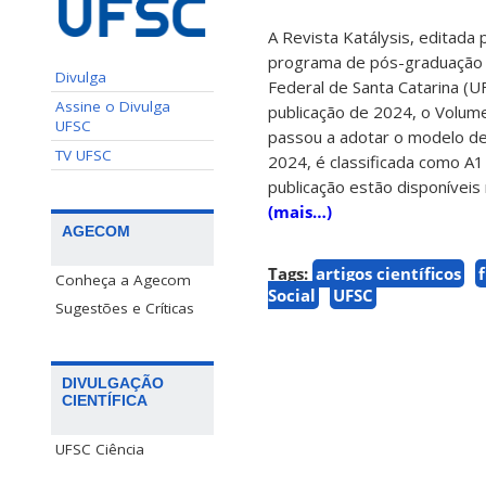
A Revista Katálysis, editada
programa de pós-graduação e
Divulga
Federal de Santa Catarina (UF
Assine o Divulga
publicação de 2024, o Volume
UFSC
passou a adotar o modelo de
TV UFSC
2024, é classificada como A1
publicação estão disponíveis
(mais…)
AGECOM
Tags:
artigos científicos
Conheça a Agecom
Social
UFSC
Sugestões e Críticas
DIVULGAÇÃO
CIENTÍFICA
UFSC Ciência