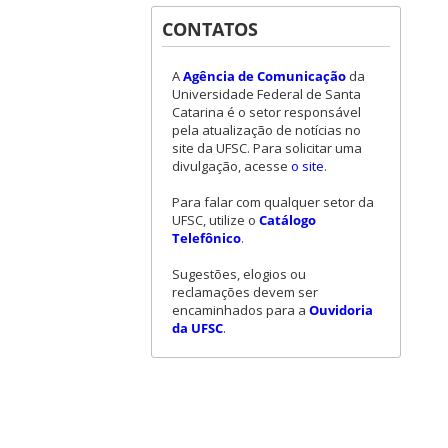
CONTATOS
A
Agência de Comunicação
da
Universidade Federal de Santa
Catarina é o setor responsável
pela atualização de notícias no
site da UFSC. Para solicitar uma
divulgação, acesse
o site
.
Para falar com qualquer setor da
UFSC, utilize o
Catálogo
Telefônico
.
Sugestões, elogios ou
reclamações devem ser
encaminhados para a
Ouvidoria
da UFSC
.