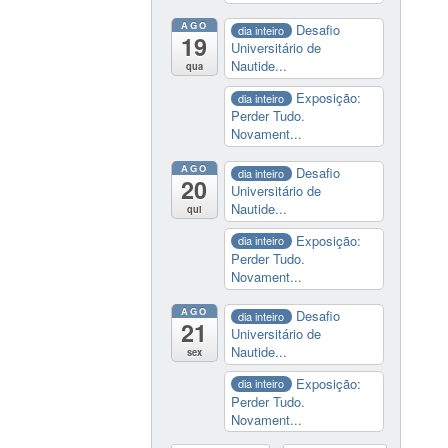
AGO
Desafio
dia inteiro
19
Universitário de
Nautide...
qua
Exposição:
dia inteiro
Perder Tudo.
Novament...
AGO
Desafio
dia inteiro
20
Universitário de
Nautide...
qui
Exposição:
dia inteiro
Perder Tudo.
Novament...
AGO
Desafio
dia inteiro
21
Universitário de
Nautide...
sex
Exposição:
dia inteiro
Perder Tudo.
Novament...