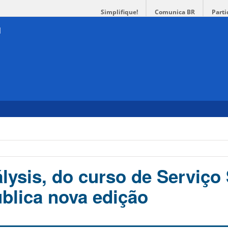
Simplifique!
Comunica BR
Parti
lysis, do curso de Serviço 
blica nova edição