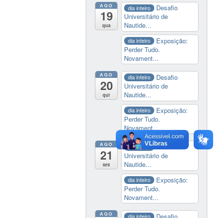
AGO
Desafio
dia inteiro
19
Universitário de
Nautide...
qua
Exposição:
dia inteiro
Perder Tudo.
Novament...
AGO
Desafio
dia inteiro
20
Universitário de
Nautide...
qui
Exposição:
dia inteiro
Perder Tudo.
Novament...
AGO
Desafio
dia inteiro
21
Universitário de
Nautide...
sex
Exposição:
dia inteiro
Perder Tudo.
Novament...
AGO
Desafio
dia inteiro