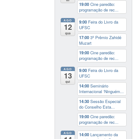
19:00
Cine paredão:
programação de rec...
AGO
9:00
Feira do Livro da
12
UFSC
qua
17:00
3º Prêmio Zahidé
Muzart
19:00
Cine paredão:
programação de rec...
AGO
9:00
Feira do Livro da
13
UFSC
qui
14:00
Seminário
Internacional ‘Ninguém...
14:30
Sessão Especial
do Conselho Esta...
19:00
Cine paredão:
programação de rec...
AGO
14:00
Lançamento da