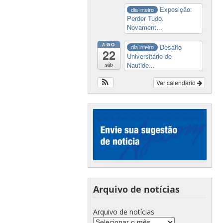
Exposição:
dia inteiro
Perder Tudo.
Novament...
AGO
Desafio
dia inteiro
22
Universitário de
Nautide...
sáb
Ver calendário
Arquivo de notícias
Arquivo de notícias