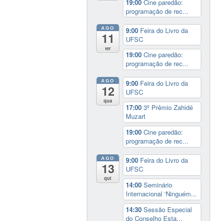
19:00
Cine paredão:
programação de rec...
AGO
9:00
Feira do Livro da
11
UFSC
ter
19:00
Cine paredão:
programação de rec...
AGO
9:00
Feira do Livro da
12
UFSC
qua
17:00
3º Prêmio Zahidé
Muzart
19:00
Cine paredão:
programação de rec...
AGO
9:00
Feira do Livro da
13
UFSC
qui
14:00
Seminário
Internacional ‘Ninguém...
14:30
Sessão Especial
do Conselho Esta...