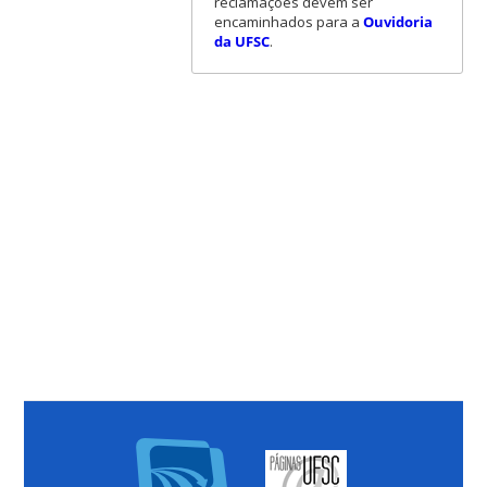
reclamações devem ser
encaminhados para a
Ouvidoria
da UFSC
.