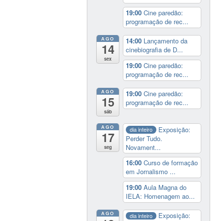
19:00
Cine paredão:
programação de rec...
AGO
14:00
Lançamento da
14
cinebiografia de D...
sex
19:00
Cine paredão:
programação de rec...
AGO
19:00
Cine paredão:
15
programação de rec...
sáb
AGO
Exposição:
dia inteiro
17
Perder Tudo.
Novament...
seg
16:00
Curso de formação
em Jornalismo ...
19:00
Aula Magna do
IELA: Homenagem ao...
AGO
Exposição:
dia inteiro