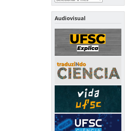
Audiovisual