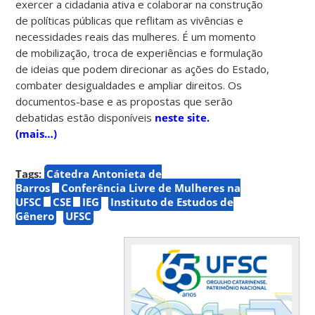
exercer a cidadania ativa e colaborar na construção
de políticas públicas que reflitam as vivências e
necessidades reais das mulheres. É um momento
de mobilização, troca de experiências e formulação
de ideias que podem direcionar as ações do Estado,
combater desigualdades e ampliar direitos. Os
documentos-base e as propostas que serão
debatidas estão disponíveis
neste site.
(mais…)
Tags:
Cátedra Antonieta de
Barros
Conferência Livre de Mulheres na
UFSC
CSE
IEG
Instituto de Estudos de
Gênero
UFSC