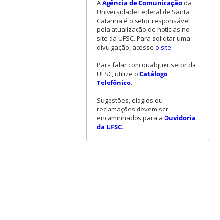
A
Agência de Comunicação
da
Universidade Federal de Santa
Catarina é o setor responsável
pela atualização de notícias no
site da UFSC. Para solicitar uma
divulgação, acesse
o site
.
Para falar com qualquer setor da
UFSC, utilize o
Catálogo
Telefônico
.
Sugestões, elogios ou
reclamações devem ser
encaminhados para a
Ouvidoria
da UFSC
.