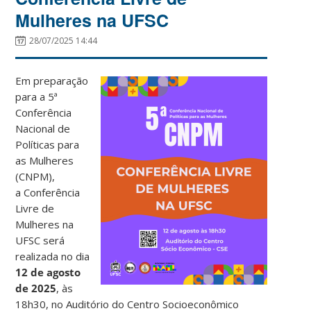
Mulheres na UFSC
28/07/2025 14:44
Em preparação
para a 5ª
Conferência
Nacional de
Políticas para
as Mulheres
(CNPM),
a Conferência
Livre de
Mulheres na
UFSC será
realizada no dia
12 de agosto
de 2025
, às
18h30, no Auditório do Centro Socioeconômico