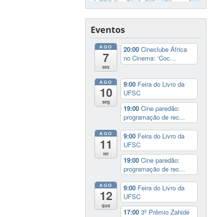
Eventos
AGO
20:00
Cineclube África
7
no Cinema: ‘Coc...
sex
AGO
9:00
Feira do Livro da
10
UFSC
seg
19:00
Cine paredão:
programação de rec...
AGO
9:00
Feira do Livro da
11
UFSC
ter
19:00
Cine paredão:
programação de rec...
AGO
9:00
Feira do Livro da
12
UFSC
qua
17:00
3º Prêmio Zahidé