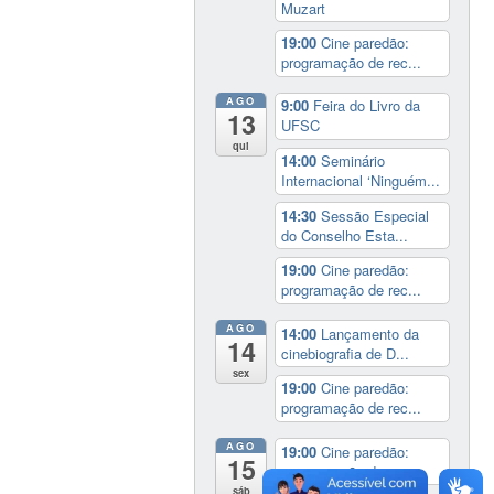
Muzart
19:00
Cine paredão:
programação de rec...
AGO
9:00
Feira do Livro da
13
UFSC
qui
14:00
Seminário
Internacional ‘Ninguém...
14:30
Sessão Especial
do Conselho Esta...
19:00
Cine paredão:
programação de rec...
AGO
14:00
Lançamento da
14
cinebiografia de D...
sex
19:00
Cine paredão:
programação de rec...
AGO
19:00
Cine paredão:
15
programação de rec...
sáb