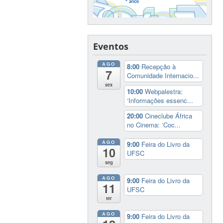
Eventos
AGO
8:00
Recepção à
7
Comunidade Internacio...
sex
10:00
Webpalestra:
‘Informações essenc...
20:00
Cineclube África
no Cinema: ‘Coc...
AGO
9:00
Feira do Livro da
10
UFSC
seg
AGO
9:00
Feira do Livro da
11
UFSC
ter
AGO
9:00
Feira do Livro da