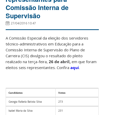
Comissão Interna de
Supervisão
27/04/2016 10:47
A Comissão Especial da eleição dos servidores
técnico-administrativos em Educação para a
Comissão Interna de Supervisão do Plano de
Carreira (CIS) divulgou o resultado do pleito
realizado na terça-feira,
26 de abril,
em que
foram
eleitos seis representantes. Confira
aqui
.
Candidatos
Votos
Georgia Rafaela Batista Silva
273
Isabel Maria da Silva
231