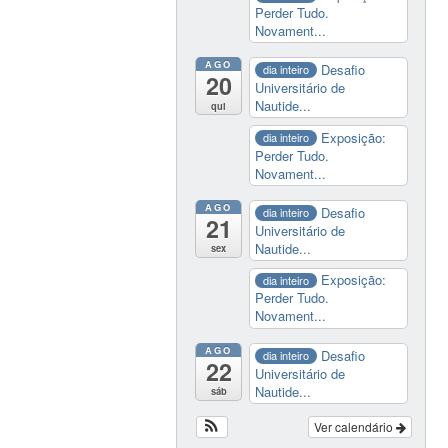
Perder Tudo.
Novament...
AGO
Desafio
dia inteiro
20
Universitário de
Nautide...
qui
Exposição:
dia inteiro
Perder Tudo.
Novament...
AGO
Desafio
dia inteiro
21
Universitário de
Nautide...
sex
Exposição:
dia inteiro
Perder Tudo.
Novament...
AGO
Desafio
dia inteiro
22
Universitário de
Nautide...
sáb
Ver calendário