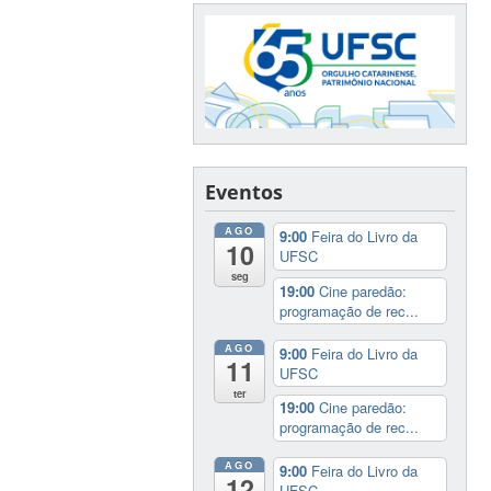
Eventos
AGO
9:00
Feira do Livro da
10
UFSC
seg
19:00
Cine paredão:
programação de rec...
AGO
9:00
Feira do Livro da
11
UFSC
ter
19:00
Cine paredão:
programação de rec...
AGO
9:00
Feira do Livro da
12
UFSC