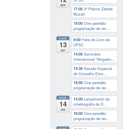
qua
17:00
3º Prêmio Zahidé
Muzart
19:00
Cine paredão:
programação de rec...
AGO
9:00
Feira do Livro da
13
UFSC
qui
14:00
Seminário
Internacional ‘Ninguém...
14:30
Sessão Especial
do Conselho Esta...
19:00
Cine paredão:
programação de rec...
AGO
14:00
Lançamento da
14
cinebiografia de D...
sex
19:00
Cine paredão:
programação de rec...
AGO