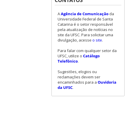
CONTATOS
A
Agência de Comunicação
da
Universidade Federal de Santa
Catarina é o setor responsável
pela atualização de notícias no
site da UFSC. Para solicitar uma
divulgação, acesse
o site
.
Para falar com qualquer setor da
UFSC, utilize o
Catálogo
Telefônico
.
Sugestões, elogios ou
reclamações devem ser
encaminhados para a
Ouvidoria
da UFSC
.