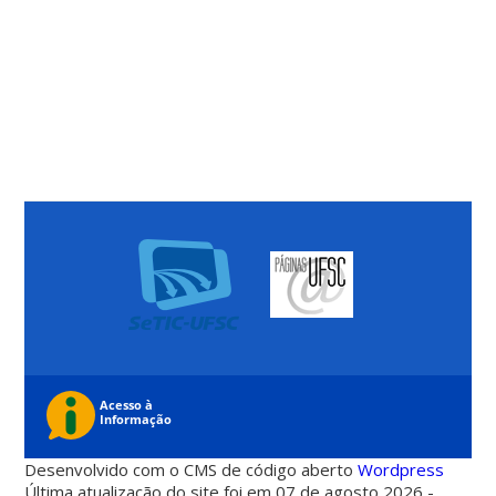
Desenvolvido com o CMS de código aberto
Wordpress
Última atualização do site foi em 07 de agosto 2026 -