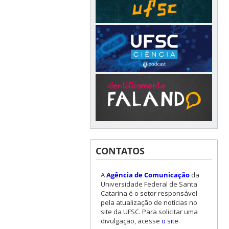
CONTATOS
A
Agência de Comunicação
da
Universidade Federal de Santa
Catarina é o setor responsável
pela atualização de notícias no
site da UFSC. Para solicitar uma
divulgação, acesse
o site
.