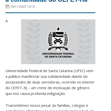
29/11/2025 14:16
A
Universidade Federal de Santa Catarina (UFSC) vem
a público manifestar sua solidariedade diante do
assassinato de duas servidoras, ocorrido no interior
do CEFET-RJ – um crime de motivação de gênero
que nos causa profunda indignação.
Transmitimos nosso pesar às famílias, colegas e
estudantes afetados por essa perda irreparável. As