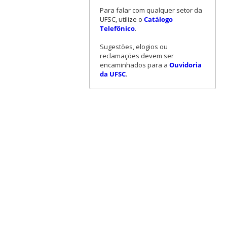
Para falar com qualquer setor da
UFSC, utilize o
Catálogo
Telefônico
.
Sugestões, elogios ou
reclamações devem ser
encaminhados para a
Ouvidoria
da UFSC
.