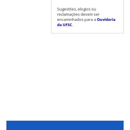
Sugestões, elogios ou
reclamações devem ser
encaminhados para a
Ouvidoria
da UFSC
.