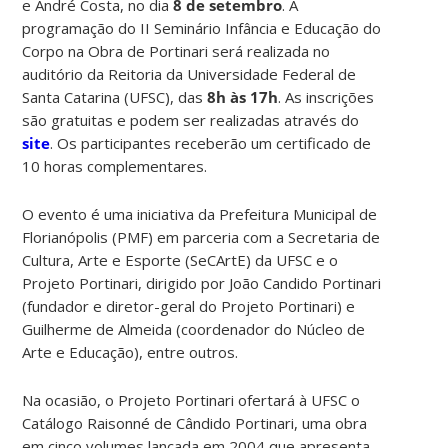
e André Costa, no dia
8 de setembro
. A
programação do II Seminário Infância e Educação do
Corpo na Obra de Portinari será realizada no
auditório da Reitoria da Universidade Federal de
Santa Catarina (UFSC), das
8h às 17h
. As inscrições
são gratuitas e podem ser realizadas através do
site
. Os participantes receberão um certificado de
10 horas complementares.
O evento é uma iniciativa da Prefeitura Municipal de
Florianópolis (PMF) em parceria com a Secretaria de
Cultura, Arte e Esporte (SeCArtE) da UFSC e o
Projeto Portinari, dirigido por João Candido Portinari
(fundador e diretor-geral do Projeto Portinari) e
Guilherme de Almeida (coordenador do Núcleo de
Arte e Educação), entre outros.
Na ocasião, o Projeto Portinari ofertará à UFSC o
Catálogo Raisonné de Cândido Portinari, uma obra
em cinco volumes lançada em 2004 que apresenta