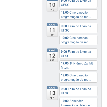
9:00
Feira do Livro da
10
UFSC
seg
19:00
Cine paredão:
programação de rec...
AGO
9:00
Feira do Livro da
11
UFSC
ter
19:00
Cine paredão:
programação de rec...
AGO
9:00
Feira do Livro da
12
UFSC
qua
17:00
3º Prêmio Zahidé
Muzart
19:00
Cine paredão:
programação de rec...
AGO
9:00
Feira do Livro da
13
UFSC
qui
14:00
Seminário
Internacional ‘Ninguém...