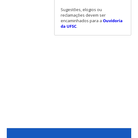
Sugestões, elogios ou
reclamações devem ser
encaminhados para a
Ouvidoria
da UFSC
.