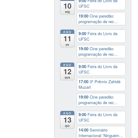
9:00
Feira do Livro da
10
UFSC
seg
19:00
Cine paredão:
programação de rec...
AGO
9:00
Feira do Livro da
11
UFSC
ter
19:00
Cine paredão:
programação de rec...
AGO
9:00
Feira do Livro da
12
UFSC
qua
17:00
3º Prêmio Zahidé
Muzart
19:00
Cine paredão:
programação de rec...
AGO
9:00
Feira do Livro da
13
UFSC
qui
14:00
Seminário
Internacional ‘Ninguém...