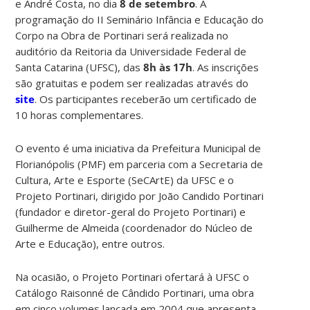
e André Costa, no dia
8 de setembro
. A
programação do II Seminário Infância e Educação do
Corpo na Obra de Portinari será realizada no
auditório da Reitoria da Universidade Federal de
Santa Catarina (UFSC), das
8h às 17h
. As inscrições
são gratuitas e podem ser realizadas através do
site
. Os participantes receberão um certificado de
10 horas complementares.
O evento é uma iniciativa da Prefeitura Municipal de
Florianópolis (PMF) em parceria com a Secretaria de
Cultura, Arte e Esporte (SeCArtE) da UFSC e o
Projeto Portinari, dirigido por João Candido Portinari
(fundador e diretor-geral do Projeto Portinari) e
Guilherme de Almeida (coordenador do Núcleo de
Arte e Educação), entre outros.
Na ocasião, o Projeto Portinari ofertará à UFSC o
Catálogo Raisonné de Cândido Portinari, uma obra
em cinco volumes lançada em 2004 que apresenta