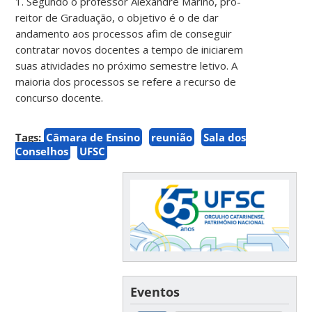
1. Segundo o professor Alexandre Marino, pró-
reitor de Graduação, o objetivo é o de dar
andamento aos processos afim de conseguir
contratar novos docentes a tempo de iniciarem
suas atividades no próximo semestre letivo. A
maioria dos processos se refere a recurso de
concurso docente.
Tags:
Câmara de Ensino
reunião
Sala dos
Conselhos
UFSC
Eventos