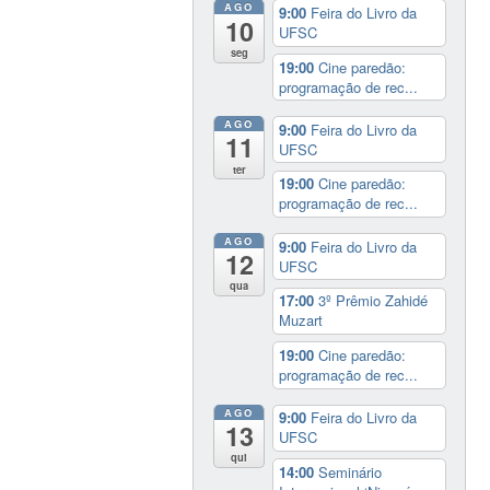
AGO
9:00
Feira do Livro da
10
UFSC
seg
19:00
Cine paredão:
programação de rec...
AGO
9:00
Feira do Livro da
11
UFSC
ter
19:00
Cine paredão:
programação de rec...
AGO
9:00
Feira do Livro da
12
UFSC
qua
17:00
3º Prêmio Zahidé
Muzart
19:00
Cine paredão:
programação de rec...
AGO
9:00
Feira do Livro da
13
UFSC
qui
14:00
Seminário