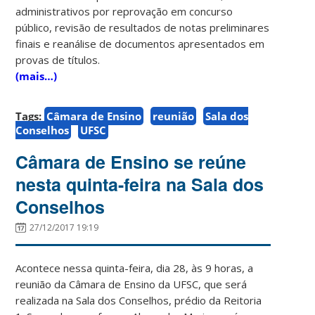
administrativos por reprovação em concurso
público, revisão de resultados de notas preliminares
finais e reanálise de documentos apresentados em
provas de títulos.
(mais…)
Tags:
Câmara de Ensino
reunião
Sala dos
Conselhos
UFSC
Câmara de Ensino se reúne
nesta quinta-feira na Sala dos
Conselhos
27/12/2017 19:19
Acontece nessa quinta-feira, dia 28, às 9 horas, a
reunião da Câmara de Ensino da UFSC, que será
realizada na Sala dos Conselhos, prédio da Reitoria