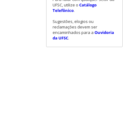
UFSC, utilize o
Catálogo
Telefônico
.
Sugestões, elogios ou
reclamações devem ser
encaminhados para a
Ouvidoria
da UFSC
.