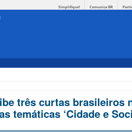
Simplifique!
Comunica BR
Parti
be três curtas brasileiros 
as temáticas ‘Cidade e Soc