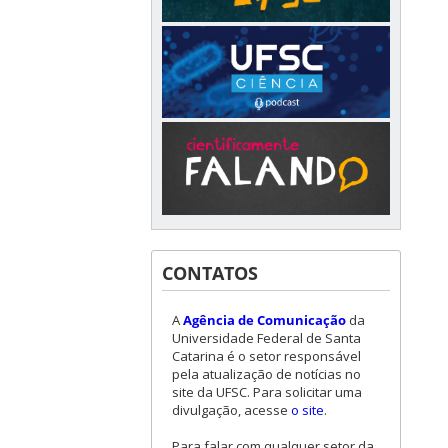
CONTATOS
A
Agência de Comunicação
da
Universidade Federal de Santa
Catarina é o setor responsável
pela atualização de notícias no
site da UFSC. Para solicitar uma
divulgação, acesse
o site
.
Para falar com qualquer setor da