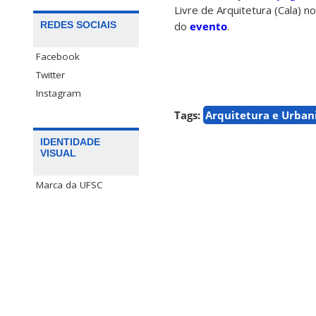
Livre de Arquitetura (Cala) n
REDES SOCIAIS
do
evento
.
Facebook
Twitter
Instagram
Tags:
Arquitetura e Urba
IDENTIDADE
VISUAL
Marca da UFSC