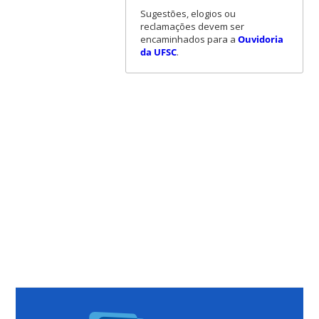
Sugestões, elogios ou
reclamações devem ser
encaminhados para a
Ouvidoria
da UFSC
.