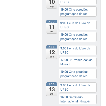
10
UFSC
seg
19:00
Cine paredão:
programação de rec...
AGO
9:00
Feira do Livro da
11
UFSC
ter
19:00
Cine paredão:
programação de rec...
AGO
9:00
Feira do Livro da
12
UFSC
qua
17:00
3º Prêmio Zahidé
Muzart
19:00
Cine paredão:
programação de rec...
AGO
9:00
Feira do Livro da
13
UFSC
qui
14:00
Seminário
Internacional ‘Ninguém...