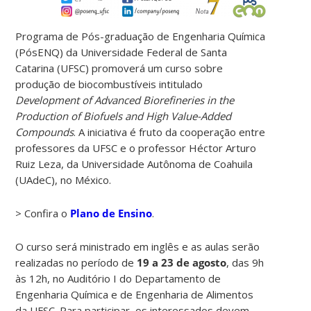
Programa de Pós-graduação de Engenharia Química
(PósENQ) da Universidade Federal de Santa
Catarina (UFSC) promoverá um curso sobre
produção de biocombustíveis intitulado
Development of Advanced Biorefineries in the
Production of Biofuels and High Value-Added
Compounds
. A iniciativa é fruto da cooperação entre
professores da UFSC e o professor Héctor Arturo
Ruiz Leza, da Universidade Autônoma de Coahuila
(UAdeC), no México.
> Confira o
Plano de Ensino
.
O curso será ministrado em inglês e as aulas serão
realizadas no período de
19 a 23 de agosto
, das 9h
às 12h, no Auditório I do Departamento de
Engenharia Química e de Engenharia de Alimentos
da UFSC. Para participar, os interessados devem