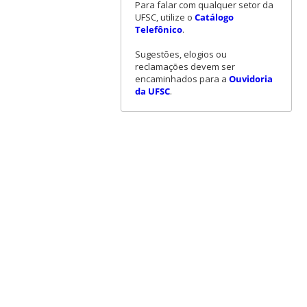
Para falar com qualquer setor da
UFSC, utilize o
Catálogo
Telefônico
.
Sugestões, elogios ou
reclamações devem ser
encaminhados para a
Ouvidoria
da UFSC
.