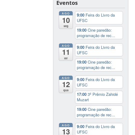
Eventos
AGO
9:00
Feira do Livro da
10
UFSC
seg
19:00
Cine paredão:
programação de rec...
AGO
9:00
Feira do Livro da
11
UFSC
ter
19:00
Cine paredão:
programação de rec...
AGO
9:00
Feira do Livro da
12
UFSC
qua
17:00
3º Prêmio Zahidé
Muzart
19:00
Cine paredão:
programação de rec...
AGO
9:00
Feira do Livro da
13
UFSC