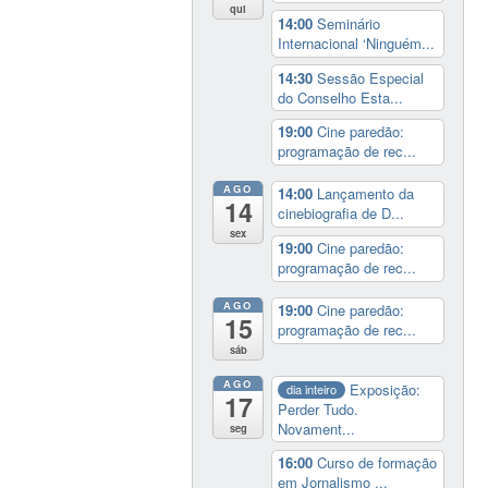
qui
14:00
Seminário
Internacional ‘Ninguém...
14:30
Sessão Especial
do Conselho Esta...
19:00
Cine paredão:
programação de rec...
AGO
14:00
Lançamento da
14
cinebiografia de D...
sex
19:00
Cine paredão:
programação de rec...
AGO
19:00
Cine paredão:
15
programação de rec...
sáb
AGO
Exposição:
dia inteiro
17
Perder Tudo.
Novament...
seg
16:00
Curso de formação
em Jornalismo ...