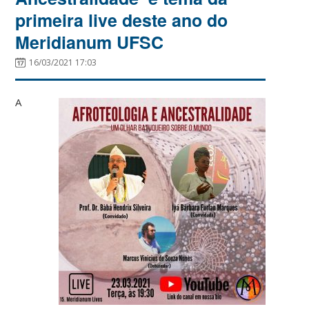
primeira live deste ano do
Meridianum UFSC
16/03/2021 17:03
A