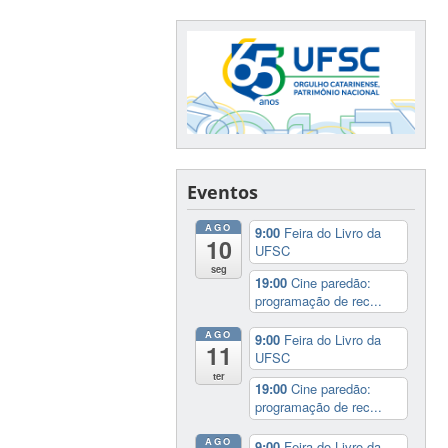
Eventos
AGO
9:00
Feira do Livro da
10
UFSC
seg
19:00
Cine paredão:
programação de rec...
AGO
9:00
Feira do Livro da
11
UFSC
ter
19:00
Cine paredão:
programação de rec...
AGO
9:00
Feira do Livro da