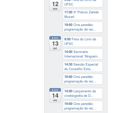
12
UFSC
qua
17:00
3º Prêmio Zahidé
Muzart
19:00
Cine paredão:
programação de rec...
AGO
9:00
Feira do Livro da
13
UFSC
qui
14:00
Seminário
Internacional ‘Ninguém...
14:30
Sessão Especial
do Conselho Esta...
19:00
Cine paredão:
programação de rec...
AGO
14:00
Lançamento da
14
cinebiografia de D...
sex
19:00
Cine paredão:
programação de rec...