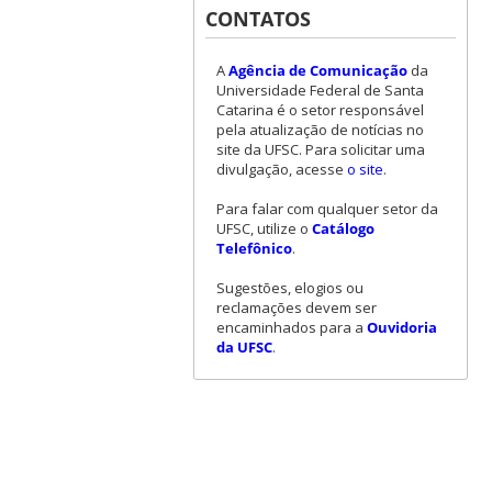
CONTATOS
A
Agência de Comunicação
da
Universidade Federal de Santa
Catarina é o setor responsável
pela atualização de notícias no
site da UFSC. Para solicitar uma
divulgação, acesse
o site
.
Para falar com qualquer setor da
UFSC, utilize o
Catálogo
Telefônico
.
Sugestões, elogios ou
reclamações devem ser
encaminhados para a
Ouvidoria
da UFSC
.