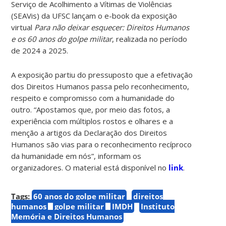
Serviço de Acolhimento a Vítimas de Violências
(SEAVis) da UFSC lançam o e-book da exposição
virtual
Para não deixar esquecer: Direitos Humanos
e os 60 anos do golpe militar
, realizada no período
de 2024 a 2025.
A exposição partiu do pressuposto que a efetivação
dos Direitos Humanos passa pelo reconhecimento,
respeito e compromisso com a humanidade do
outro. “Apostamos que, por meio das fotos, a
experiência com múltiplos rostos e olhares e a
menção a artigos da Declaração dos Direitos
Humanos são vias para o reconhecimento recíproco
da humanidade em nós”, informam os
organizadores. O material está disponível no
link
.
Tags:
60 anos do golpe militar
direitos
humanos
golpe militar
IMDH
Instituto
Memória e Direitos Humanos