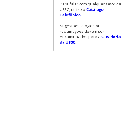
Para falar com qualquer setor da
UFSC, utilize o
Catálogo
Telefônico
.
Sugestões, elogios ou
reclamações devem ser
encaminhados para a
Ouvidoria
da UFSC
.