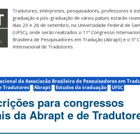
Tradutores, intérpretes, pesquisadores, professores e e
graduação e pós-graduação de vários países estarão reuni
dias 23 e 26 de setembro, na Universidade Federal de Sant
(UFSC), onde serão realizados o 11º Congresso Internacion
Brasileira de Pesquisadores em Tradução (Abrapt) e o 5º 
Internacional de Tradutores.
acional da Associação Brasileira de Pesquisadores em Trad
e Tradutores
Abrapt
Estudos da traduação
UFSC
crições para congressos
ais da Abrapt e de Tradutor