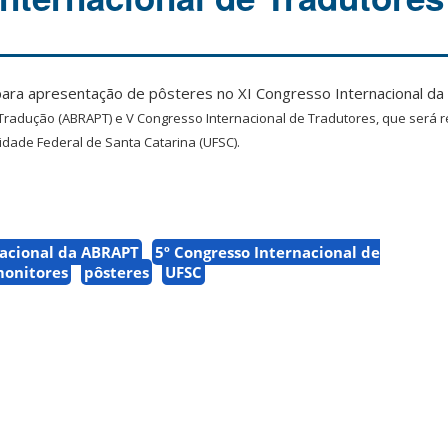
 para apresentação de pôsteres no XI Congresso Internacional da
Tradução (
ABRAPT) e V Congresso Internacional de Tradutores, que será r
idade Federal de Santa Catarina (UFSC).
nacional da ABRAPT
5º Congresso Internacional de
onitores
pôsteres
UFSC