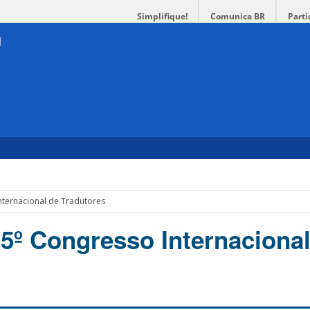
Simplifique!
Comunica BR
Parti
nternacional de Tradutores
5º Congresso Internacional