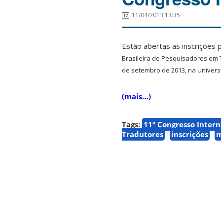
11/04/2013 13:35
Estão abertas as inscrições
Brasileira de Pesquisadores em 
de setembro de 2013, na Univers
(mais…)
Tags:
11º Congresso Inter
Tradutores
inscrições
m