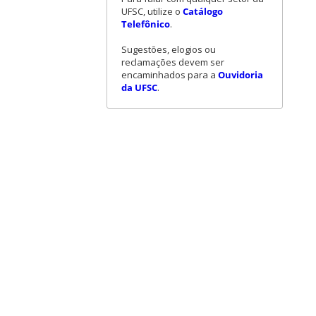
UFSC, utilize o
Catálogo
Telefônico
.
Sugestões, elogios ou
reclamações devem ser
encaminhados para a
Ouvidoria
da UFSC
.