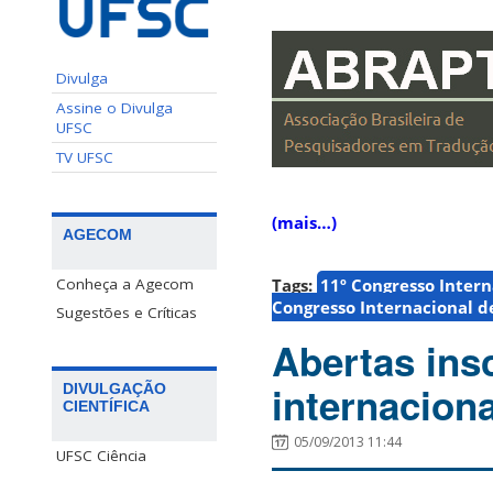
Divulga
Assine o Divulga
UFSC
TV UFSC
(mais…)
AGECOM
Conheça a Agecom
Tags:
11º Congresso Intern
Congresso Internacional d
Sugestões e Críticas
Abertas ins
internacion
DIVULGAÇÃO
CIENTÍFICA
05/09/2013 11:44
UFSC Ciência