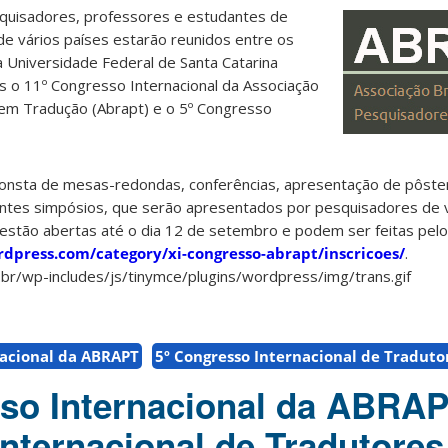
squisadores, professores e estudantes de
e vários países estarão reunidos entre os
 Universidade Federal de Santa Catarina
s o 11º Congresso Internacional da Associação
 em Tradução (Abrapt) e o 5º Congresso
onsta de mesas-redondas, conferências, apresentação de pôste
entes simpósios, que serão apresentados por pesquisadores de 
s estão abertas até o dia 12 de setembro e podem ser feitas pelo
rdpress.com/category/xi-congresso-abrapt/inscricoes/
.
nacional da ABRAPT
5º Congresso Internacional de Traduto
so Internacional da ABRAP
nternacional de Tradutores