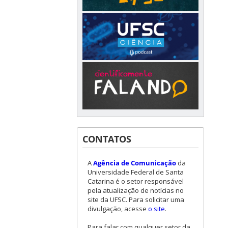
CONTATOS
A
Agência de Comunicação
da
Universidade Federal de Santa
Catarina é o setor responsável
pela atualização de notícias no
site da UFSC. Para solicitar uma
divulgação, acesse
o site
.
Para falar com qualquer setor da