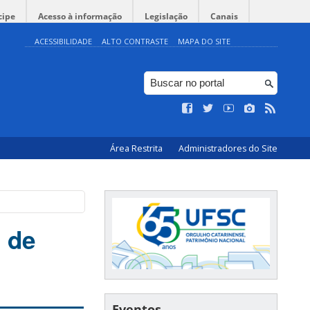
cipe
Acesso à informação
Legislação
Canais
ACESSIBILIDADE
ALTO CONTRASTE
MAPA DO SITE
Área Restrita
Administradores do Site
 de
Eventos