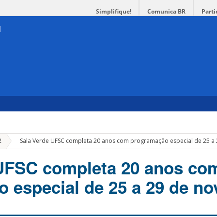
Simplifique!
Comunica BR
Parti
»
2
Sala Verde UFSC completa 20 anos com programação especial de 25 a
 UFSC completa 20 anos co
 especial de 25 a 29 de n