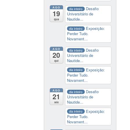
AGO
Desafio
dia inteiro
19
Universitário de
Nautide...
qua
Exposição:
dia inteiro
Perder Tudo.
Novament...
AGO
Desafio
dia inteiro
20
Universitário de
Nautide...
qui
Exposição:
dia inteiro
Perder Tudo.
Novament...
AGO
Desafio
dia inteiro
21
Universitário de
Nautide...
sex
Exposição:
dia inteiro
Perder Tudo.
Novament...