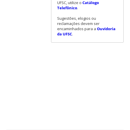
UFSC, utilize o
Catálogo
Telefônico
.
Sugestões, elogios ou
reclamações devem ser
encaminhados para a
Ouvidoria
da UFSC
.