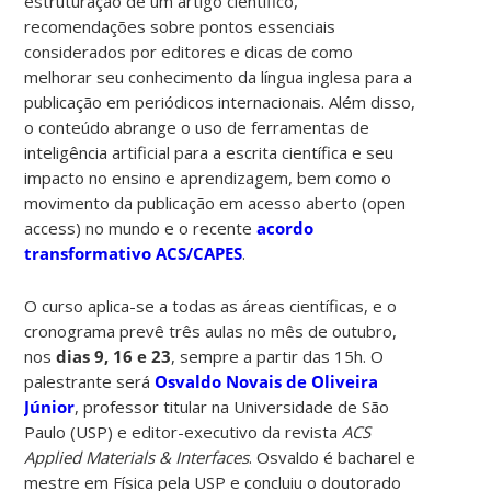
estruturação de um artigo científico,
recomendações sobre pontos essenciais
considerados por editores e dicas de como
melhorar seu conhecimento da língua inglesa para a
publicação em periódicos internacionais. Além disso,
o conteúdo abrange o uso de ferramentas de
inteligência artificial para a escrita científica e seu
impacto no ensino e aprendizagem, bem como o
movimento da publicação em acesso aberto (open
access) no mundo e o recente
acordo
transformativo ACS/CAPES
.
O curso aplica-se a todas as áreas científicas, e o
cronograma prevê três aulas no mês de outubro,
nos
dias 9, 16 e 23
, sempre a partir das 15h. O
palestrante será
Osvaldo Novais de Oliveira
Júnior
, professor titular na Universidade de São
Paulo (USP) e editor-executivo da revista
ACS
Applied Materials & Interfaces
. Osvaldo é bacharel e
mestre em Física pela USP e concluiu o doutorado