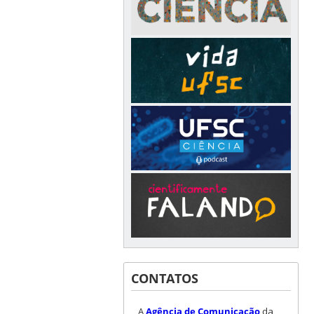
CONTATOS
A
Agência de Comunicação
da