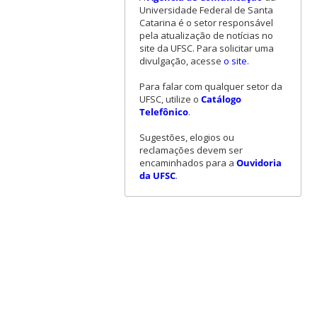
Universidade Federal de Santa
Catarina é o setor responsável
pela atualização de notícias no
site da UFSC. Para solicitar uma
divulgação, acesse
o site
.
Para falar com qualquer setor da
UFSC, utilize o
Catálogo
Telefônico
.
Sugestões, elogios ou
reclamações devem ser
encaminhados para a
Ouvidoria
da UFSC
.