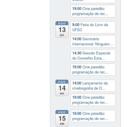
19:00
Cine paredão:
programação de rec...
AGO
9:00
Feira do Livro da
13
UFSC
qui
14:00
Seminário
Internacional ‘Ninguém...
14:30
Sessão Especial
do Conselho Esta...
19:00
Cine paredão:
programação de rec...
AGO
14:00
Lançamento da
14
cinebiografia de D...
sex
19:00
Cine paredão:
programação de rec...
AGO
19:00
Cine paredão:
15
programação de rec...
sáb