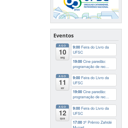
Eventos
AGO
9:00
Feira do Livro da
10
UFSC
seg
19:00
Cine paredão:
programação de rec...
AGO
9:00
Feira do Livro da
11
UFSC
ter
19:00
Cine paredão:
programação de rec...
AGO
9:00
Feira do Livro da
12
UFSC
qua
17:00
3º Prêmio Zahidé
Muzart